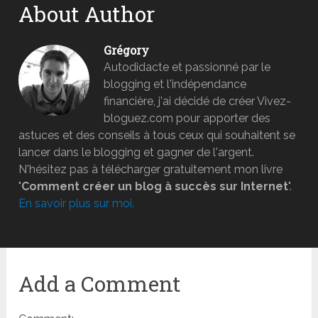
About Author
Grégory
Autodidacte et passionné par le
blogging et l'indépendance
financière, j'ai décidé de créer Vivez-
bloguez.com pour apporter des
astuces et des conseils à tous ceux qui souhaitent se
lancer dans le blogging et gagner de l'argent.
N'hésitez pas à télécharger gratuitement mon livre
"
Comment créer un blog à succès sur Internet
".
En savoir plus sur moi.
Add a Comment