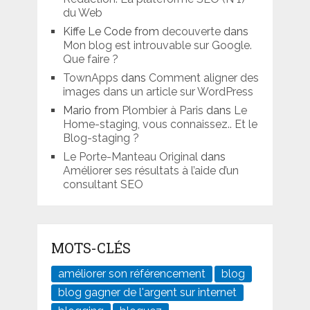
du Web
Kiffe Le Code from
decouverte
dans
Mon blog est introuvable sur Google.
Que faire ?
TownApps
dans
Comment aligner des
images dans un article sur WordPress
Mario from
Plombier à Paris
dans
Le
Home-staging, vous connaissez.. Et le
Blog-staging ?
Le Porte-Manteau Original
dans
Améliorer ses résultats à l’aide d’un
consultant SEO
MOTS-CLÉS
améliorer son référencement
blog
blog gagner de l'argent sur internet