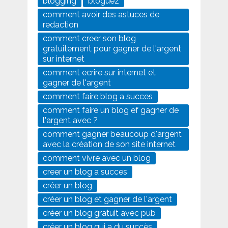
blogging
bloguez
comment avoir des astuces de
redaction
comment creer son blog
gratuitement pour gagner de l'argent
sur internet
comment ecrire sur internet et
gagner de l'argent
comment faire blog a succes
comment faire un blog ef gagner de
l'argent avec ?
comment gagner beaucoup d'argent
avec la création de son site internet
comment vivre avec un blog
creer un blog a succes
créer un blog
créer un blog et gagner de l'argent
créer un blog gratuit avec pub
créer un blog qui a du succès