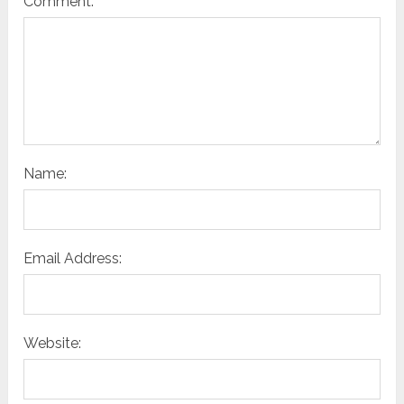
Comment:
Name:
Email Address:
Website: