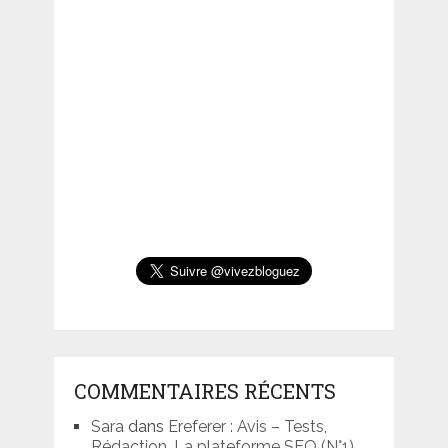
COMMENTAIRES RÉCENTS
Sara
dans
Ereferer : Avis – Tests,
Rédaction. La plateforme SEO (N°1)