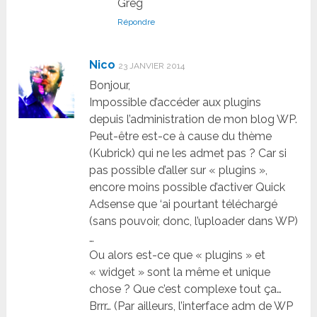
Greg
Répondre
Nico
23 JANVIER 2014
Bonjour,
Impossible d’accéder aux plugins
depuis l’administration de mon blog WP.
Peut-être est-ce à cause du thème
(Kubrick) qui ne les admet pas ? Car si
pas possible d’aller sur « plugins »,
encore moins possible d’activer Quick
Adsense que ‘ai pourtant téléchargé
(sans pouvoir, donc, l’uploader dans WP)
…
Ou alors est-ce que « plugins » et
« widget » sont la même et unique
chose ? Que c’est complexe tout ça…
Brrr… (Par ailleurs, l’interface adm de WP