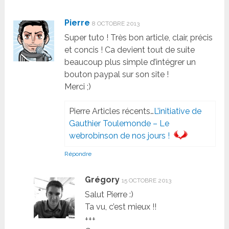
Pierre
8 OCTOBRE 2013
Super tuto ! Très bon article, clair, précis
et concis ! Ca devient tout de suite
beaucoup plus simple d’intégrer un
bouton paypal sur son site !
Merci ;)
Pierre Articles récents…
L’initiative de
Gauthier Toulemonde – Le
webrobinson de nos jours !
Répondre
Grégory
15 OCTOBRE 2013
Salut Pierre :)
Ta vu, c’est mieux !!
+++