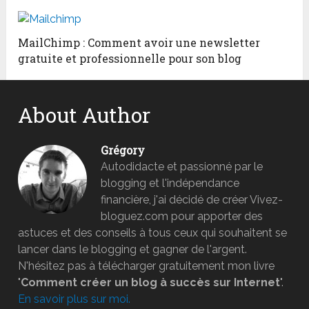
MailChimp : Comment avoir une newsletter
gratuite et professionnelle pour son blog
About Author
Grégory
Autodidacte et passionné par le
blogging et l'indépendance
financière, j'ai décidé de créer Vivez-
bloguez.com pour apporter des
astuces et des conseils à tous ceux qui souhaitent se
lancer dans le blogging et gagner de l'argent.
N'hésitez pas à télécharger gratuitement mon livre
"
Comment créer un blog à succès sur Internet
".
En savoir plus sur moi.