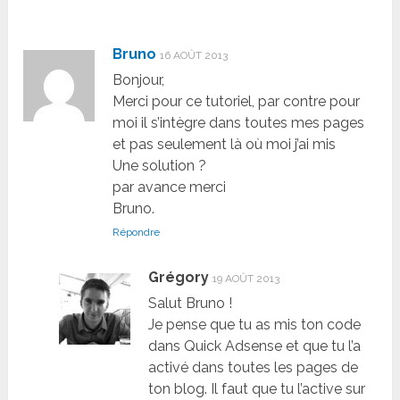
Bruno
16 AOÛT 2013
Bonjour,
Merci pour ce tutoriel, par contre pour
moi il s’intègre dans toutes mes pages
et pas seulement là où moi j’ai mis
Une solution ?
par avance merci
Bruno.
Répondre
Grégory
19 AOÛT 2013
Salut Bruno !
Je pense que tu as mis ton code
dans Quick Adsense et que tu l’a
activé dans toutes les pages de
ton blog. Il faut que tu l’active sur