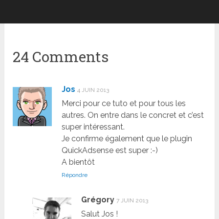
24 Comments
Jos
4 JUIN 2013
Merci pour ce tuto et pour tous les
autres. On entre dans le concret et c’est
super intéressant.
Je confirme également que le plugin
QuickAdsense est super :-)
A bientôt
Répondre
Grégory
7 JUIN 2013
Salut Jos !