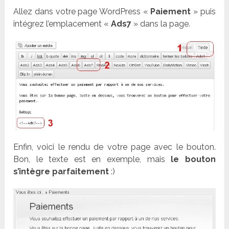
Allez dans votre page WordPress «
Paiement
» puis
intégrez l’emplacement «
Ads7
» dans la page.
Enfin, voici le rendu de votre page avec le bouton.
Bon, le texte est en exemple, mais
le bouton
s’intègre parfaitement
:)