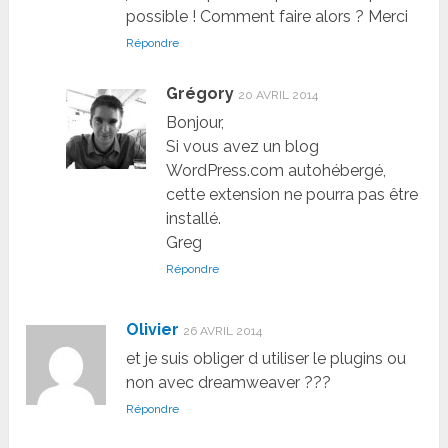
possible ! Comment faire alors ? Merci
Répondre
Grégory
20 AVRIL 2014
Bonjour,
Si vous avez un blog
WordPress.com autohébergé,
cette extension ne pourra pas être
installé.
Greg
Répondre
Olivier
26 AVRIL 2014
et je suis obliger d utiliser le plugins ou
non avec dreamweaver ???
Répondre