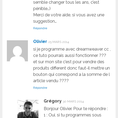
semble changer tous les ans, c’est
pénible…)
Merci de votre aide, si vous avez une
suggestion…
Répondre
Olivier
25 MARS 2014
si je programme avec dreamweaver cc ,
ce tuto pourrais aussi fonctionner ???
et sur mon site c’est pour vendre des
produits different donc faut-il mettre un
bouton qui correspond a la somme de l
article vendu ????
Répondre
Grégory
30 MARS 2014
Bonjour Olivier. Pour te répondre :
1 : Oui, si tu programmes sous