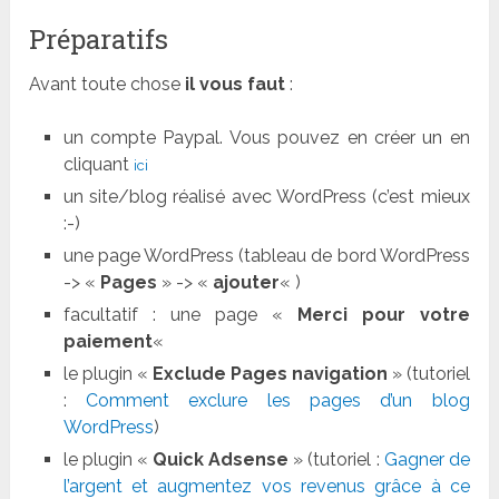
Préparatifs
Avant toute chose
il vous faut
:
un compte Paypal. Vous pouvez en créer un en
cliquant
ici
un site/blog réalisé avec WordPress (c’est mieux
:-)
une page WordPress (tableau de bord WordPress
-> «
Pages
» -> «
ajouter
« )
facultatif : une page «
Merci pour votre
paiement
«
le plugin «
Exclude Pages navigation
» (tutoriel
:
Comment exclure les pages d’un blog
WordPress
)
le plugin «
Quick Adsense
» (tutoriel :
Gagner de
l’argent et augmentez vos revenus grâce à ce