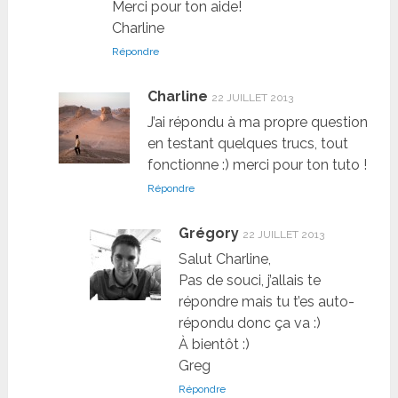
Merci pour ton aide!
Charline
Répondre
Charline
22 JUILLET 2013
J’ai répondu à ma propre question
en testant quelques trucs, tout
fonctionne :) merci pour ton tuto !
Répondre
Grégory
22 JUILLET 2013
Salut Charline,
Pas de souci, j’allais te
répondre mais tu t’es auto-
répondu donc ça va :)
À bientôt :)
Greg
Répondre