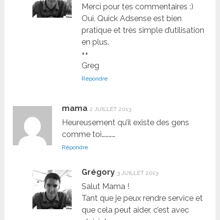
Merci pour tes commentaires :)
Oui, Quick Adsense est bien
pratique et très simple d’utilisation
en plus.
++
Greg
Répondre
mama
2 JUILLET 2013
Heureusement qu’il existe des gens
comme toi…………
Répondre
Grégory
3 JUILLET 2013
Salut Mama !
Tant que je peux rendre service et
que cela peut aider, c’est avec