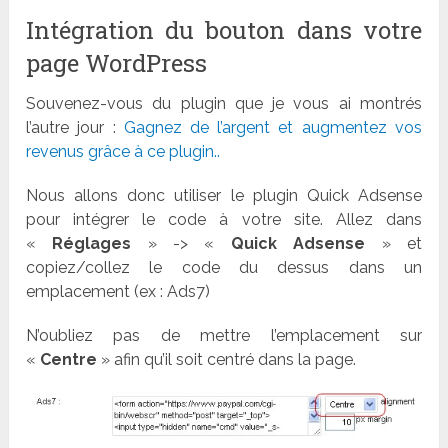
Intégration du bouton dans votre
page WordPress
Souvenez-vous du plugin que je vous ai montrés
l’autre jour :
Gagnez de l’argent et augmentez vos
revenus grâce à ce plugin..
Nous allons donc utiliser le plugin Quick Adsense
pour intégrer le code à votre site. Allez dans
«
Réglages
» -> «
Quick Adsense
» et
copiez/collez le code du dessus dans un
emplacement (ex : Ads7)
N’oubliez pas de mettre l’emplacement sur
«
Centre
» afin qu’il soit centré dans la page.