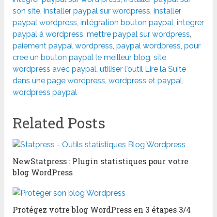
son site
,
installer paypal sur wordpress
,
installer
paypal wordpress
,
intégration bouton paypal
,
integrer
paypal à wordpress
,
mettre paypal sur wordpress
,
paiement paypal wordpress
,
paypal wordpress
,
pour
cree un bouton paypal le meilleur blog
,
site
wordpress avec paypal
,
utiliser l'outil Lire la Suite
dans une page wordpress
,
wordpress et paypal
,
wordpress paypal
Related Posts
NewStatpress : Plugin statistiques pour votre
blog WordPress
Protégez votre blog WordPress en 3 étapes 3/4