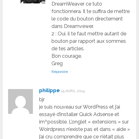
DreamWeaver ce tuto
fonctionnera. Il te suffira de mettre
le code du bouton directement
dans Dreamvewer.
2 : Oui, il te faut mettre autant de
bouton par rapport aux sommes
de tes articles.
Bon courage.
Greg
Répondre
philippe
15 AVRIL 2014
bjr
je suis nouveau sur WordPress et j’ai
essayé d’installer Quick Adsense et
im^possible. L’onglet « extensions » sur
Woirdpress n’existe pas et dans « aide »
j’ai cru comprendre que ce n’était plus