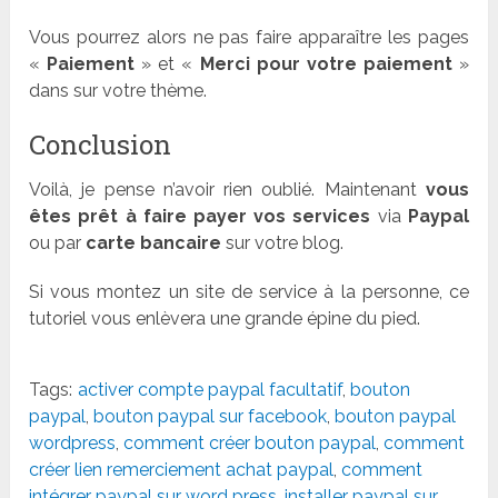
Vous pourrez alors ne pas faire apparaître les pages
«
Paiement
» et «
Merci pour votre paiement
»
dans sur votre thème.
Conclusion
Voilà, je pense n’avoir rien oublié. Maintenant
vous
êtes prêt à faire payer vos services
via
Paypal
ou par
carte bancaire
sur votre blog.
Si vous montez un site de service à la personne, ce
tutoriel vous enlèvera une grande épine du pied.
Tags:
activer compte paypal facultatif
,
bouton
paypal
,
bouton paypal sur facebook
,
bouton paypal
wordpress
,
comment créer bouton paypal
,
comment
créer lien remerciement achat paypal
,
comment
intégrer paypal sur word press
,
installer paypal sur