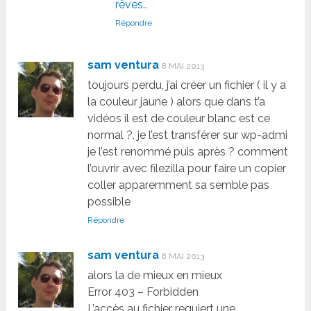
rêves..
Répondre
sam ventura
8 MAI 2013
toujours perdu, j’ai créer un fichier ( il y a
la couleur jaune ) alors que dans t’a
vidéos il est de couleur blanc est ce
normal ?, je l’est transférer sur wp-admi
je l’est renommé puis après ? comment
l’ouvrir avec filezilla pour faire un copier
coller apparemment sa semble pas
possible
Répondre
sam ventura
8 MAI 2013
alors la de mieux en mieux
Error 403 – Forbidden
L’accès au fichier requiert une