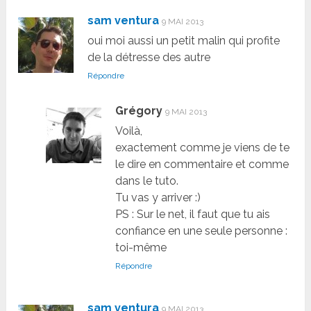
sam ventura
9 MAI 2013
oui moi aussi un petit malin qui profite
de la détresse des autre
Répondre
Grégory
9 MAI 2013
Voilà,
exactement comme je viens de te
le dire en commentaire et comme
dans le tuto.
Tu vas y arriver :)
PS : Sur le net, il faut que tu ais
confiance en une seule personne :
toi-même
Répondre
sam ventura
9 MAI 2013