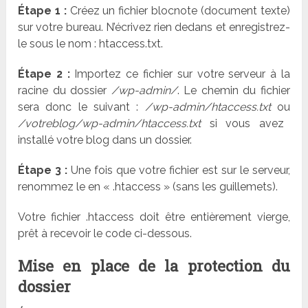
Étape 1 :
Créez un fichier blocnote (document texte)
sur votre bureau. N’écrivez rien dedans et enregistrez-
le sous le nom : htaccess.txt.
É
tape 2 :
Importez ce fichier sur votre serveur à la
racine du dossier
/wp-admin/
. Le chemin du fichier
sera donc le suivant :
/wp-admin/htaccess.txt
ou
/votreblog/wp-admin/htaccess.txt
si vous avez
installé votre blog dans un dossier.
É
tape 3 :
Une fois que votre fichier est sur le serveur,
renommez le en « .htaccess » (sans les guillemets).
Votre fichier .htaccess doit être entièrement vierge,
prêt à recevoir le code ci-dessous.
Mise en place de la protection du
dossier