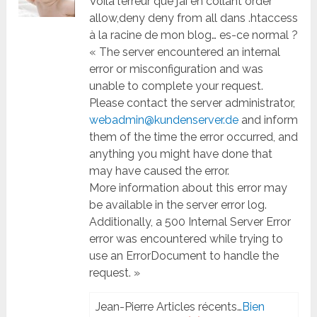
Voila l’erreur que j’ai en collant order
allow,deny deny from all dans .htaccess
à la racine de mon blog… es-ce normal ?
« The server encountered an internal
error or misconfiguration and was
unable to complete your request.
Please contact the server administrator,
webadmin@kundenserver.de
and inform
them of the time the error occurred, and
anything you might have done that
may have caused the error.
More information about this error may
be available in the server error log.
Additionally, a 500 Internal Server Error
error was encountered while trying to
use an ErrorDocument to handle the
request. »
Jean-Pierre Articles récents…
Bien