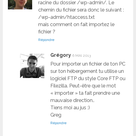
racine du dossier /wp-admin/. Le
chemin du fichier sera donc le suivant :
/wp-admin/htaccess.txt
mais comment on fait importez le
fichier ?
Répondre
Grégory
6 MAI 2013
Pour importer un fichier de ton PC
sur ton hébergement tu utilise un
logiciel FTP du style Core FTP ou
Filezilla. Peut-être que le mot
« importer » ta fait prendre une
mauvaise direction..
Tiens moi au jus :)
Greg
Répondre