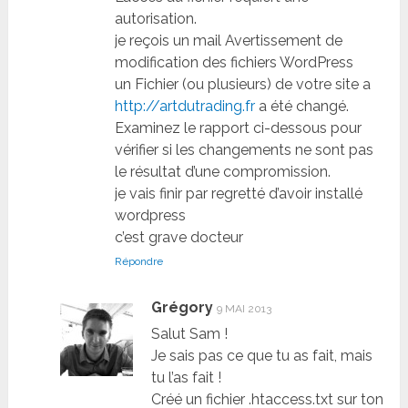
autorisation.
je reçois un mail Avertissement de
modification des fichiers WordPress
un Fichier (ou plusieurs) de votre site a
http://artdutrading.fr
a été changé.
Examinez le rapport ci-dessous pour
vérifier si les changements ne sont pas
le résultat d’une compromission.
je vais finir par regretté d’avoir installé
wordpress
c’est grave docteur
Répondre
Grégory
9 MAI 2013
Salut Sam !
Je sais pas ce que tu as fait, mais
tu l’as fait !
Créé un fichier .htaccess.txt sur ton