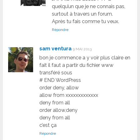
quelqu’un que je ne connais pas,
surtout à travers un forum.
Après tu fais comme tu veux.
Répondre
sam ventura
9 MAI 2013
bon je commence a y voir plus claire en
fait il faut a partir du fichier www
transféré sous
# END WordPress
order deny, allow
allow from xxxxxxxxxxxxx
deny from all
order allow,deny
deny from all
c’est ça
Répondre