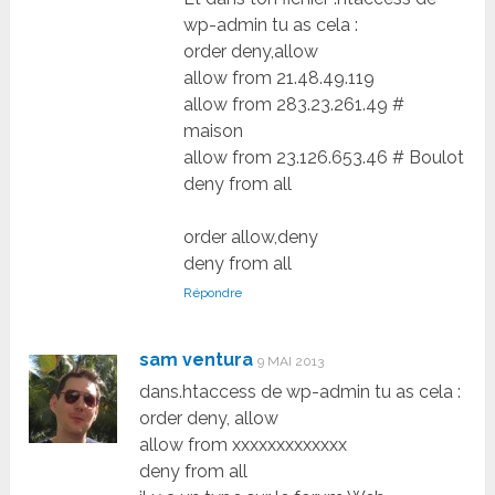
wp-admin tu as cela :
order deny,allow
allow from 21.48.49.119
allow from 283.23.261.49 #
maison
allow from 23.126.653.46 # Boulot
deny from all
order allow,deny
deny from all
Répondre
sam ventura
9 MAI 2013
dans.htaccess de wp-admin tu as cela :
order deny, allow
allow from xxxxxxxxxxxxx
deny from all