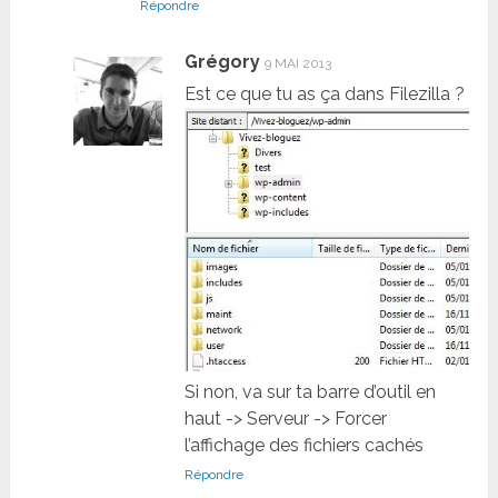
Répondre
Grégory
9 MAI 2013
Est ce que tu as ça dans Filezilla ?
Si non, va sur ta barre d’outil en
haut -> Serveur -> Forcer
l’affichage des fichiers cachés
Répondre