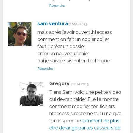
Répondre
sam ventura
7 MAI 2013
mais après l’avoir ouvert .htaccess
comment on fait un copier coller
faut il créer un dossier
créer un nouveau fichier
oui je sais je suis nul en technique
Répondre
Grégory
7 MAI 2013
Tiens Sam, voici une petite vidéo
qui devrait t’aider. Elle te montre
comment modifier ton fichiers
htaccess directement. Tu n’a qu’a
t’en inspirer ->
Comment ne plus
être dérangé par les casseurs de