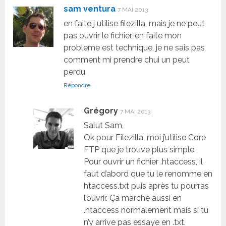
sam ventura
7 MAI 2013
en faite j utilise filezilla, mais je ne peut
pas ouvrir le fichier, en faite mon
probleme est technique, je ne sais pas
comment mi prendre chui un peut
perdu
Répondre
Grégory
7 MAI 2013
Salut Sam,
Ok pour Filezilla, moi j’utilise Core
FTP que je trouve plus simple.
Pour ouvrir un fichier .htaccess, il
faut d’abord que tu le renomme en
htaccess.txt puis après tu pourras
l’ouvrir. Ça marche aussi en
.htaccess normalement mais si tu
n’y arrive pas essaye en .txt.