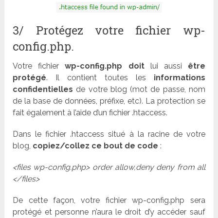
3/ Protégez votre fichier wp-
config.php.
Votre fichier
wp-config.php
doit
lui aussi
être
protégé
. Il contient toutes les
informations
confidentielles
de votre blog (mot de passe, nom
de la base de données, préfixe, etc). La protection se
fait également à l’aide d’un fichier .htaccess.
Dans le fichier .htaccess situé à la racine de votre
blog,
copiez/collez ce bout de code
:
<files wp-config.php>
order allow,deny
deny from all
</files>
De cette façon, votre fichier wp-config.php sera
protégé et personne n’aura le droit d’y accéder sauf