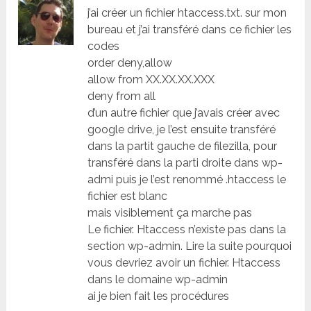
j’ai créer un fichier htaccess.txt. sur mon
bureau et j’ai transféré dans ce fichier les
codes
order deny,allow
allow from XX.XX.XX.XXX
deny from all
d’un autre fichier que j’avais créer avec
google drive, je l’est ensuite transféré
dans la partit gauche de filezilla, pour
transféré dans la parti droite dans wp-
admi puis je l’est renommé .htaccess le
fichier est blanc
mais visiblement ça marche pas
Le fichier. Htaccess n’existe pas dans la
section wp-admin. Lire la suite pourquoi
vous devriez avoir un fichier. Htaccess
dans le domaine wp-admin
ai je bien fait les procédures