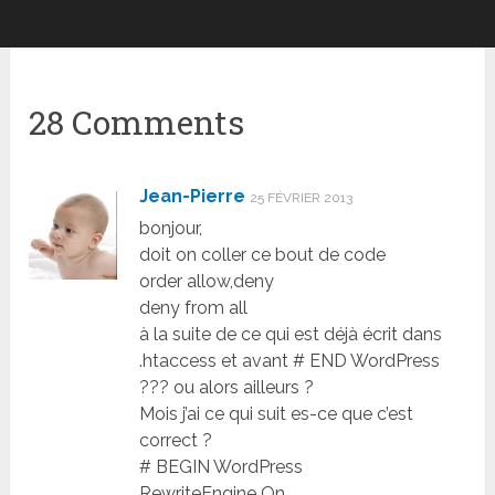
28 Comments
Jean-Pierre
25 FÉVRIER 2013
bonjour,
doit on coller ce bout de code
order allow,deny
deny from all
à la suite de ce qui est déjà écrit dans
.htaccess et avant # END WordPress
??? ou alors ailleurs ?
Mois j’ai ce qui suit es-ce que c’est
correct ?
# BEGIN WordPress
RewriteEngine On