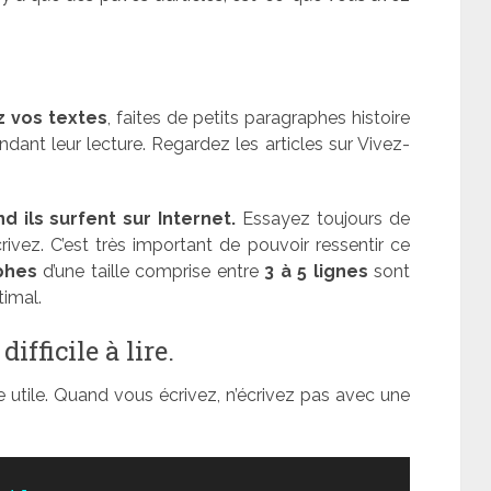
z vos textes
, faites de petits paragraphes histoire
dant leur lecture. Regardez les articles sur Vivez-
ils surfent sur Internet.
Essayez toujours de
vez. C’est très important de pouvoir ressentir ce
phes
d’une taille comprise entre
3 à 5 lignes
sont
timal.
ifficile à lire.
e utile. Quand vous écrivez, n’écrivez pas avec une