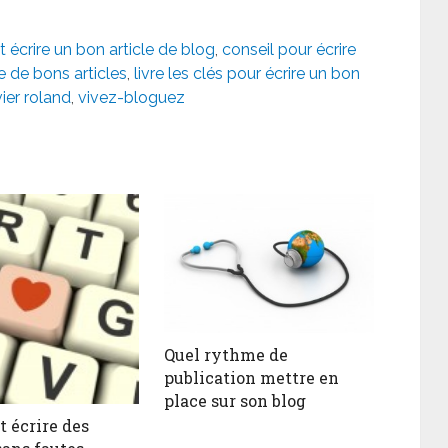
écrire un bon article de blog
,
conseil pour écrire
re de bons articles
,
livre les clés pour écrire un bon
vier roland
,
vivez-bloguez
Quel rythme de
publication mettre en
place sur son blog
 écrire des