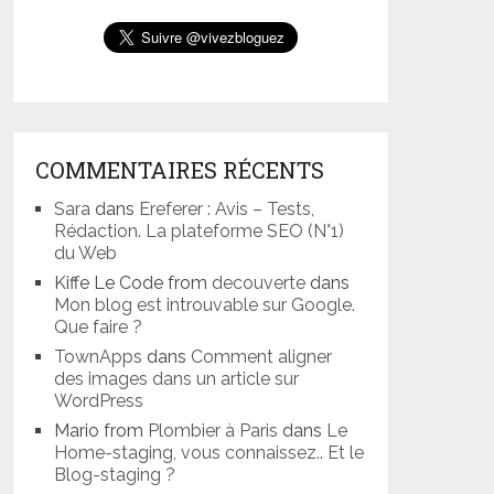
COMMENTAIRES RÉCENTS
Sara
dans
Ereferer : Avis – Tests,
Rédaction. La plateforme SEO (N°1)
du Web
Kiffe Le Code from
decouverte
dans
Mon blog est introuvable sur Google.
Que faire ?
TownApps
dans
Comment aligner
des images dans un article sur
WordPress
Mario from
Plombier à Paris
dans
Le
Home-staging, vous connaissez.. Et le
Blog-staging ?