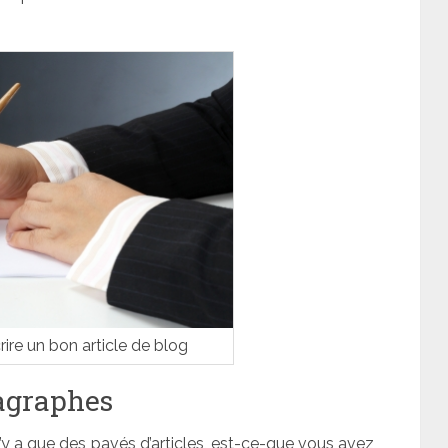
ire un bon article de blog
ragraphes
n’y a que des pavés d’articles, est-ce-que vous avez