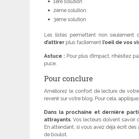
1ère solution
2ème solution
3ème solution
Les listes permettent non seulement 
d’attirer
plus facilement
l’oeil de vos v
Astuce :
Pour plus d’impact, n’hésitez p
puce.
Pour conclure
Améliorez le confort de lecture de votre
revenir sur votre blog. Pour cela, appliqu
Dans la prochaine et dernière part
attrayants
. Vos lecteurs doivent savoir c
En attendant, si vous avez déjà écrit des 
de boulot.