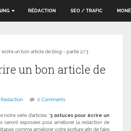
GING
RÉDACTION
SEO / TRAFIC
MONÉ
 écrire un bon article de blog – partie 2/3
rire un bon article de
Rédaction
0 Comments
 notre série d’articles “
3 astuces pour écrire un
ces seront exposées pour améliorer la rédaction de
s étapes comme améliorer votre écriture afin de faire