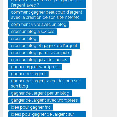
l'argent avec ?
comment gagner beaucoup d'argent
avec la création de son site internet
comment vivre avec un blog
creer un blog a succes
créer un blog
créer un blog et gagner de l'argent
créer un blog gratuit avec pub
créer un blog qui a du succès
gagner argent wordpress
gagner de l'argent
gagner de l'argent avec des pub sur
son blog
gagner de l argent par un blog
ganger de l'argent avec wordpress
idée pour gagner fric
idées pour gagner de l'argent sur