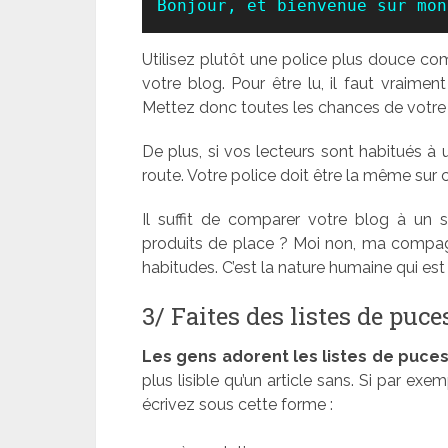
Bonjour, et bienvenue sur mon
Utilisez plutôt une police plus douce co
votre blog. Pour être lu, il faut vraime
Mettez donc toutes les chances de votre
De plus, si vos lecteurs sont habitués à 
route. Votre police doit être la même sur 
Il suffit de comparer votre blog à un
produits de place ? Moi non, ma compag
habitudes. C’est la nature humaine qui e
3/ Faites des listes de puce
Les gens adorent les listes de puces
plus lisible qu’un article sans. Si par ex
écrivez sous cette forme :