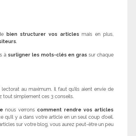
de
bien structurer vos articles
mais en plus,
isiteurs
.
as à
surligner les mots-clés en gras
sur chaque
 lectorat au maximum. Il faut qu’ils aient envie de
ez tout simplement ces 3 conseils.
ie
nous verrons
comment rendre vos articles
e qu’il y a dans votre article en un seul coup d’oeil.
articles sur votre blog, vous aurez peut-être un peu