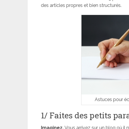
des articles propres et bien structurés.
Astuces pour écr
1/ Faites des petits pa
Imaginez.
Vous arrivez sur un blog où il 