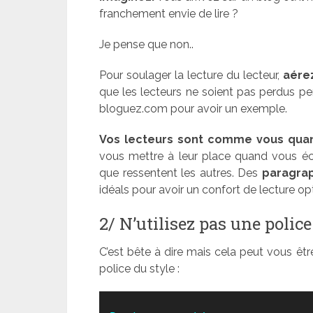
franchement envie de lire ?
Je pense que non..
Pour soulager la lecture du lecteur,
aére
que les lecteurs ne soient pas perdus pen
bloguez.com pour avoir un exemple.
Vos lecteurs sont comme vous quand 
vous mettre à leur place quand vous écri
que ressentent les autres. Des
paragra
idéals pour avoir un confort de lecture op
2/ N’utilisez pas une police d
C’est bête à dire mais cela peut vous êtr
police du style :