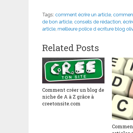
Tags:
comment écrire un article
,
comment 
de bon article
,
conseils de rédaction
,
écri
article
,
meilleure police d ecriture blog oli
Related Posts
Comment créer un blog de
niche de A à Z grâce à
creetonsite.com
Comment