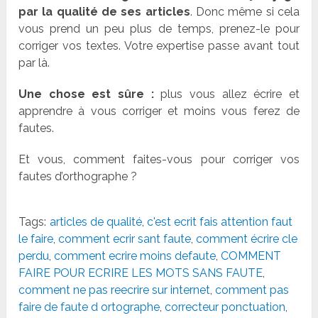
par la qualité de ses articles
. Donc même si cela
vous prend un peu plus de temps, prenez-le pour
corriger vos textes. Votre expertise passe avant tout
par là.
Une chose est sûre :
plus vous allez écrire et
apprendre à vous corriger et moins vous ferez de
fautes.
Et vous, comment faites-vous pour corriger vos
fautes d’orthographe ?
Tags:
articles de qualité
,
c'est ecrit fais attention faut
le faire
,
comment ecrir sant faute
,
comment écrire cle
perdu
,
comment ecrire moins defaute
,
COMMENT
FAIRE POUR ECRIRE LES MOTS SANS FAUTE
,
comment ne pas reecrire sur internet
,
comment pas
faire de faute d ortographe
,
correcteur ponctuation
,