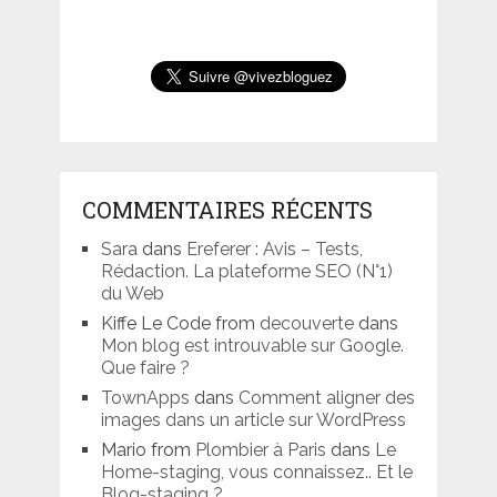
COMMENTAIRES RÉCENTS
Sara
dans
Ereferer : Avis – Tests,
Rédaction. La plateforme SEO (N°1)
du Web
Kiffe Le Code from
decouverte
dans
Mon blog est introuvable sur Google.
Que faire ?
TownApps
dans
Comment aligner des
images dans un article sur WordPress
Mario from
Plombier à Paris
dans
Le
Home-staging, vous connaissez.. Et le
Blog-staging ?