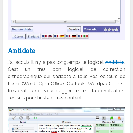
Antidote
J’ai acquis il n’y a pas longtemps le logiciel
Antidote
.
C’est un très bon logiciel de correction
orthographique qui s’adapte à tous vos éditeurs de
texte (Word, OpenOffice, Outlook, Wordpad). Il est
très pratique et vous suggère même la ponctuation.
J’en suis pour l’instant très content.