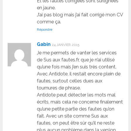
Et les fautes corrigées sont surlignées
en jaune.
J’ai pas blog mais j’ai fait corrigé mon CV
comme ça.
Répondre
Gabin
24 JANVIER 2015
Je me permets de vanter les services
de Sus aux fautes.fr, que je n’ai utilisé
qu’une fois mais j’en suis très content.
Avec Antidote, il restait encore plein de
fautes, surtout celles dues aux
tournures de phrase.
Antidote peut détecter les mots mal
écrits, mais cela ne concerne finalement
qu’une petite partie des fautes qu’on
fait. Avec un site comme Sus aux
fautes, on peut être sûr qu’il ne reste
plus aucun problème dans la version