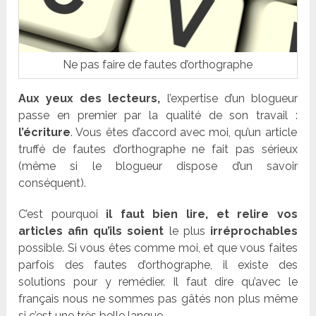
Ne pas faire de fautes d’orthographe
Aux yeux des lecteurs,
l’expertise d’un blogueur
passe en premier par la qualité de son travail :
l’écriture
. Vous êtes d’accord avec moi, qu’un article
truffé de fautes d’orthographe ne fait pas sérieux
(même si le blogueur dispose d’un savoir
conséquent).
C’est pourquoi
il faut bien lire, et relire vos
articles
afin qu’ils soient
le plus
irréprochables
possible. Si vous êtes comme moi, et que vous faites
parfois des fautes d’orthographe, il existe des
solutions pour y remédier. Il faut dire qu’avec le
français nous ne sommes pas gâtés non plus même
si c’est une très belle langue.