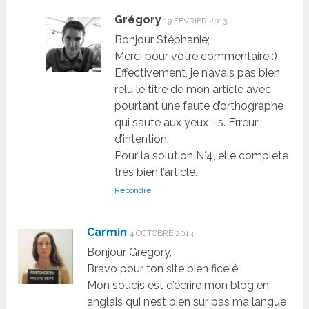
Grégory
19 FÉVRIER 2013
Bonjour Stéphanie;
Merci pour votre commentaire :)
Effectivement, je n’avais pas bien
relu le titre de mon article avec
pourtant une faute d’orthographe
qui saute aux yeux :-s. Erreur
d’intention..
Pour la solution N°4, elle complète
très bien l’article.
Répondre
Carmin
4 OCTOBRE 2013
Bonjour Gregory,
Bravo pour ton site bien ficelé.
Mon soucis est d’écrire mon blog en
anglais qui n’est bien sur pas ma langue