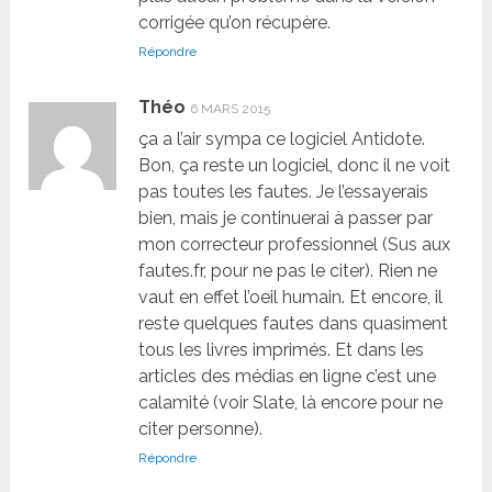
corrigée qu’on récupère.
Répondre
Théo
6 MARS 2015
ça a l’air sympa ce logiciel Antidote.
Bon, ça reste un logiciel, donc il ne voit
pas toutes les fautes. Je l’essayerais
bien, mais je continuerai à passer par
mon correcteur professionnel (Sus aux
fautes.fr, pour ne pas le citer). Rien ne
vaut en effet l’oeil humain. Et encore, il
reste quelques fautes dans quasiment
tous les livres imprimés. Et dans les
articles des médias en ligne c’est une
calamité (voir Slate, là encore pour ne
citer personne).
Répondre