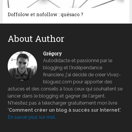
Doffolow et nofollow : quésaco ?
About Author
Grégory
Autodidacte et passionné par le
blogging et l'indépendance
financière, j'ai décidé de créer Vivez-
bloguez.com pour apporter des
astuces et des conseils à tous ceux qui souhaitent se
lancer dans le blogging et gagner de l'argent.
N'hésitez pas à télécharger gratuitement mon livre
"
Comment créer un blog à succès sur Internet
".
En savoir plus sur moi.