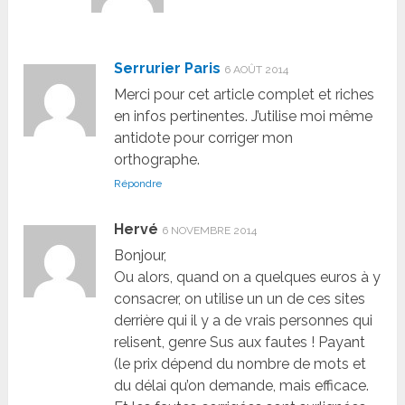
Serrurier Paris
6 AOÛT 2014
Merci pour cet article complet et riches
en infos pertinentes. J’utilise moi même
antidote pour corriger mon
orthographe.
Répondre
Hervé
6 NOVEMBRE 2014
Bonjour,
Ou alors, quand on a quelques euros à y
consacrer, on utilise un un de ces sites
derrière qui il y a de vrais personnes qui
relisent, genre Sus aux fautes ! Payant
(le prix dépend du nombre de mots et
du délai qu’on demande, mais efficace.