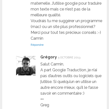
maternelle. J’utilise google pour traduire
mon texte mais ce n’est pas de la
meilleure qualité.
Voudrais tu me suggérer un programme
(mac) ou un site plus professionnel?
Merci pour tout tes précieux conseils :-)
Carmin
Répondre
Grégory
5 OCTOBRE 2013
Salut Carmin,
A part Google Traduction, je n’ai
pas d’autres outils ou logiciels que
j’utilise. Si quelqu’un en utilise un
autre encore mieux, qu’il le fasse
savoir en commentaire :)
++
Greg