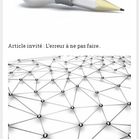
Article invité : L’erreur à ne pas faire..