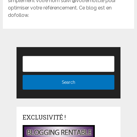
simplement votre nom suivi @votremotclé pour
optimiser votre référencement. Ce blog est en
dofollow.
EXCLUSIVITÉ !