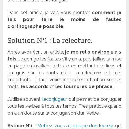
Dans cet article, je vais vous montrer
comment je
fais pour faire le moins de fautes
d’orthographe possible
.
Solution N°1 : La relecture.
Après avoir écrit un article,
je me relis environ 2 à 3
fois
. Je corrige les fautes s’il y en a, puis j’affine la mise
en page en justifiant le texte, en mettant des liens et
du gras sur les mots clés. La relecture est très
importante. Il faut vraiment prêter attention sur les
mots,
les accords
et
les tournures de phrase
.
J’utilise souvent
leconjugeur
qui permet de conjuguer
tous les verbes à tous les temps. Très pratique quand
on a un doute sur la conjugaison d’un verbe.
Astuce N°1 :
Mettez-vous à la place d’un lecteur
qui