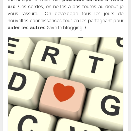
arc
. Ces cordes, on ne les a pas toutes au début je
vous rassure. On développe tous les jours de
nouvelles connaissances tout en les partageant pour
aider les autres
(vive le blogging :).