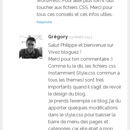
WordPress. Pour aller plus loin il faut
toucher aux fichiers CSS. Merci pour
tous ces conseils et ces infos utiles.
Répondre
Grégory
23 MARS 2013
Salut Philippe et bienvenue sur
Vivez bloguez !
Merci pour ton commentaire :)
Comme tu le dis, les fichiers css
(notamment Style.css commun à
tous les thèmes) sont très
importants quand il s’agit de revoir
le design du blog.
Je prends l’exemple ce blog, j’ai du
apporter quelques modifications
dans le style.css pour baisser la
barre de menu des pages et
catégories car elle était à mon