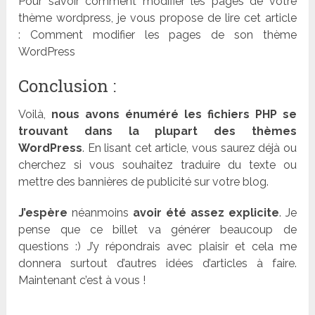
Pour savoir comment modifier les pages de votre
thème wordpress, je vous propose de lire cet article
: Comment modifier les pages de son thème
WordPress
Conclusion :
Voilà,
nous avons énuméré les fichiers PHP se
trouvant dans la plupart des thèmes
WordPress
. En lisant cet article, vous saurez déjà ou
cherchez si vous souhaitez traduire du texte ou
mettre des bannières de publicité sur votre blog.
J’espère
néanmoins
avoir été assez explicite
. Je
pense que ce billet va générer beaucoup de
questions :) J’y répondrais avec plaisir et cela me
donnera surtout d’autres idées d’articles à faire.
Maintenant c’est à vous !