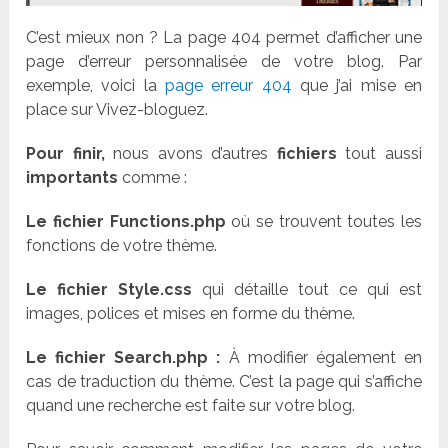
C’est mieux non ? La page 404 permet d’afficher une
page d’erreur personnalisée de votre blog. Par
exemple, voici la
page erreur 404
que j’ai mise en
place sur Vivez-bloguez.
Pour finir,
nous avons d’autres
fichiers
tout aussi
importants
comme :
Le fichier
Functions.php
où se trouvent toutes les
fonctions de votre thème.
Le fichier
Style.css
qui
détaille tout ce qui est
images, polices et mises en forme du thème.
Le fichier Search.php :
À modifier également en
cas de traduction du thème. C’est la page qui s’affiche
quand une recherche est faite sur votre blog.