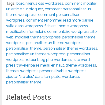
Tags:
bord menus css wordpress
,
comment modifier
un article sur bloguez
,
comment personnaliser un
theme wordpress
,
comment personnaliser
wordpress
,
comment renommer read more par lire
suite dans wordpress
,
fichiers thème wordpress
,
modification formulaire commentaire wordpress site
web
,
modifier thème wordpress
,
personaliser theme
wordpress
,
personaliser un theme wordpress
,
personnaliser thème
,
personnaliser thème wordpress
,
personnaliser un theme wordpress
,
personnaliser
wordpress
,
retour blog php wordpress
,
site word
press traveler barre menu en haut
,
thème wordpress
,
themes wordpress personnalisable
,
wordpress
ajouter "lire plus" dans template
,
wordpress
personnaliser theme
Related Posts