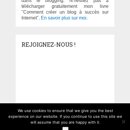
dans le blogging. N'hésitez pas à
télécharger gratuitement mon livre
"Comment créer un blog à succès sur
Internet".
En savoir plus sur moi.
REJOIGNEZ-NOUS !
We use cookies to ensure that we give you the best
experience on our website. If you continue to use this site we
will assume that you are happy with it.