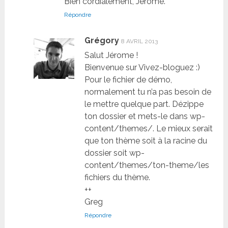
Bien cordialement, Jérôme.
Répondre
Grégory
8 AVRIL 2013
Salut Jérome !
Bienvenue sur Vivez-bloguez :)
Pour le fichier de démo,
normalement tu n’a pas besoin de
le mettre quelque part. Dézippe
ton dossier et mets-le dans wp-
content/themes/. Le mieux serait
que ton thème soit à la racine du
dossier soit wp-
content/themes/ton-theme/les
fichiers du thème.
++
Greg
Répondre