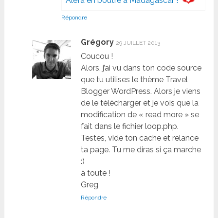
Alefa en boutre à Madagascar !
Répondre
Grégory
29 JUILLET 2013
Coucou !
Alors, j’ai vu dans ton code source
que tu utilises le thème Travel
Blogger WordPress. Alors je viens
de le télécharger et je vois que la
modification de « read more » se
fait dans le fichier loop.php.
Testes, vide ton cache et relance
ta page. Tu me diras si ça marche
:)
à toute !
Greg
Répondre