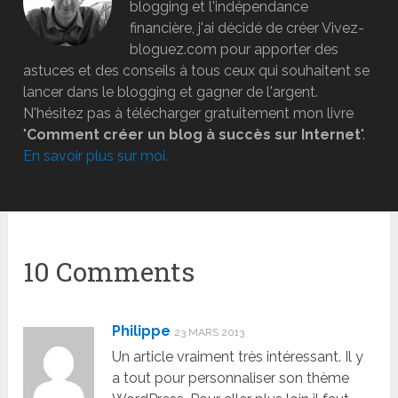
blogging et l'indépendance
financière, j'ai décidé de créer Vivez-
bloguez.com pour apporter des
astuces et des conseils à tous ceux qui souhaitent se
lancer dans le blogging et gagner de l'argent.
N'hésitez pas à télécharger gratuitement mon livre
"
Comment créer un blog à succès sur Internet
".
En savoir plus sur moi.
10 Comments
Philippe
23 MARS 2013
Un article vraiment très intéressant. Il y
a tout pour personnaliser son thème