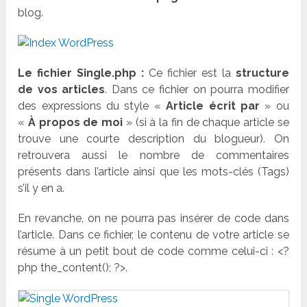
blog.
Le fichier Single.php :
Ce fichier est la
structure
de vos articles
. Dans ce fichier on pourra modifier
des expressions du style «
Article écrit par
» ou
«
À propos de moi
» (si à la fin de chaque article se
trouve une courte description du blogueur). On
retrouvera aussi le nombre de commentaires
présents dans l’article ainsi que les mots-clés (Tags)
s’il y en a.
En revanche, on ne pourra pas insérer de code dans
l’article. Dans ce fichier, le contenu de votre article se
résume à un petit bout de code comme celui-ci : <?
php the_content(); ?>.