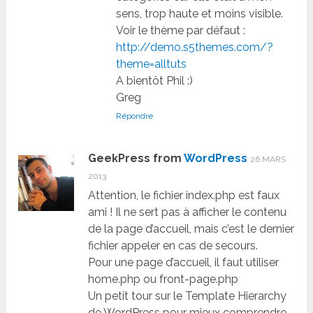
sens, trop haute et moins visible.
Voir le thème par défaut :
http://demo.s5themes.com/?
theme=alltuts
A bientôt Phil :)
Greg
Répondre
GeekPress from
WordPress
26 MARS
2013
Attention, le fichier index.php est faux
ami ! Il ne sert pas à afficher le contenu
de la page d’accueil, mais c’est le dernier
fichier appeler en cas de secours.
Pour une page d’accueil, il faut utiliser
home.php ou front-page.php
Un petit tour sur le Template Hierarchy
de WordPress pour mieux comprendre