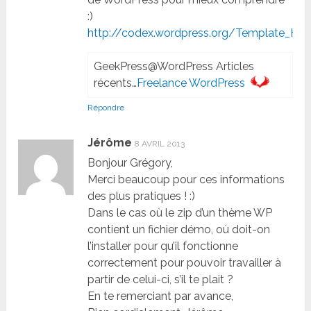
:)
http://codex.wordpress.org/Template_Hier
GeekPress@WordPress Articles
récents…
Freelance WordPress
Répondre
Jérôme
8 AVRIL 2013
Bonjour Grégory,
Merci beaucoup pour ces informations
des plus pratiques ! :)
Dans le cas où le zip d’un thème WP
contient un fichier démo, où doit-on
l’installer pour qu’il fonctionne
correctement pour pouvoir travailler à
partir de celui-ci, s’il te plait ?
En te remerciant par avance,