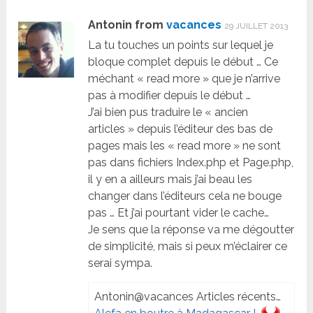
Antonin from
vacances
29 JUILLET 2013
La tu touches un points sur lequel je
bloque complet depuis le début … Ce
méchant « read more » que je n’arrive
pas à modifier depuis le début …
J’ai bien pus traduire le « ancien
articles » depuis l’éditeur des bas de
pages mais les « read more » ne sont
pas dans fichiers Index.php et Page.php,
il y en a ailleurs mais j’ai beau les
changer dans l’éditeurs cela ne bouge
pas … Et j’ai pourtant vider le cache…
Je sens que la réponse va me dégoutter
de simplicité, mais si peux m’éclairer ce
serai sympa.
Antonin@vacances Articles récents…