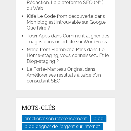
Rédaction. La plateforme SEO (N°1)
du Web
Kiffe Le Code from
decouverte
dans
Mon blog est introuvable sur Google.
Que faire ?
TownApps
dans
Comment aligner des
images dans un article sur WordPress
Mario from
Plombier à Paris
dans
Le
Home-staging, vous connaissez.. Et le
Blog-staging ?
Le Porte-Manteau Original
dans
Améliorer ses résultats à l’aide d’un
consultant SEO
MOTS-CLÉS
améliorer son référencement
blog
blog gagner de l'argent sur internet