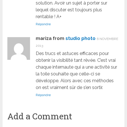
solution. Avoir un sujet à porter sur
lequel discuter est toujours plus
rentable ! A+
Répondre
mariza from
studio photo
6 NOVEMBRE
2013
Des trucs et astuces efficaces pour
obtenir la visibilité tant rêvée. C’est vrai
chaque internaute qui a une activité sur
la toile souhaite que celle-ci se
développe. Alors avec ces méthodes
on est vraiment sûr de s’en sortir.
Répondre
Add a Comment