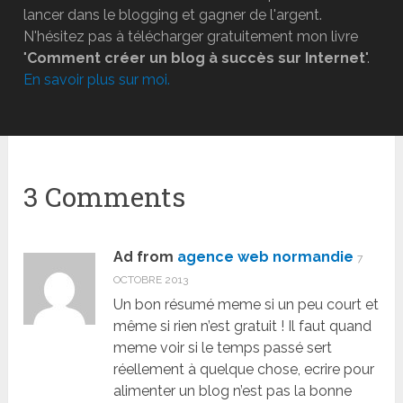
lancer dans le blogging et gagner de l'argent.
N'hésitez pas à télécharger gratuitement mon livre
"
Comment créer un blog à succès sur Internet
".
En savoir plus sur moi.
3 Comments
Ad from
agence web normandie
7
OCTOBRE 2013
Un bon résumé meme si un peu court et
même si rien n’est gratuit ! Il faut quand
meme voir si le temps passé sert
réellement à quelque chose, ecrire pour
alimenter un blog n’est pas la bonne