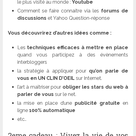
le plus visité au monde :
Youtube
Comment se faire connaitre via les
forums de
discussions
et Yahoo Question-réponse
Vous découvrirez d’autres idées comme :
Les
techniques efficaces à mettre en place
quand vous participez à des évènements
interbloggers
la stratégie à appliquer pour
qu’on
parle de
vous en UN CLIN D’OEIL
sur Internet.
l’art à maîtriser pour
obliger les stars du web à
parler de vous
sur le net.
la mise en place d’une
publicité gratuite
en
ligne
100% automatique
etc..
2eme cadeau : Vivez la vie de vos