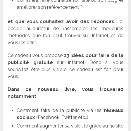
Comment faire connaître son site ou son blog et
améliorer son référencement ?
et que vous souhaitez avoir des réponses
. J’ai
décidé aujourd’hui de rassembler les meilleures
méthodes que l’on peut trouver sur Internet et de
vous les offrir…
Ce cadeau vous propose
23 idées pour faire de la
publicité gratuite
sur Internet. Donc si vous
souhaitez être plus visible, ce cadeau est fait pour
vous.
Dans ce nouveau livre, vous trouverez
notamment :
Comment faire de la publicité via les
réseaux
sociaux
(Facebook, Twitter, etc..)
Comment augmenter sa visibilité grâce au 3e site