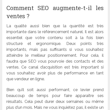
Comment SEO augmente-t-il les
ventes ?
La qualit
é aussi bien que la quantité est très
importante dans le ré
f
érencement naturel. Il est alors
essentiel que votre contenu soit à la fois bien
structuré et ergonomique. Deux points très
importants, mais pas suffisants si vous souhaitez
atteindre le meilleur positionnement. Pour cela, il
faudra que SEO vous pourvoie des contacts et des
ventes. Ce canal d
’
acquisition est très important si
vous souhaitez avoir plus de performance en tant
que vendeur en ligne.
Bien qu
’
il soit aussi performant, ce levier prend
beaucoup de temps pour faire appara
î
tre ses
résultats. Cela peut durer deux semaines ou même
plus d
’
un mois. Mais ne vous inquiétez pas, il existe un