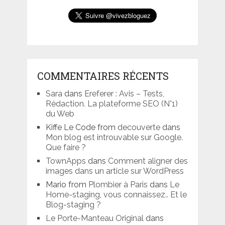
COMMENTAIRES RÉCENTS
Sara
dans
Ereferer : Avis – Tests,
Rédaction. La plateforme SEO (N°1)
du Web
Kiffe Le Code from
decouverte
dans
Mon blog est introuvable sur Google.
Que faire ?
TownApps
dans
Comment aligner des
images dans un article sur WordPress
Mario from
Plombier à Paris
dans
Le
Home-staging, vous connaissez.. Et le
Blog-staging ?
Le Porte-Manteau Original
dans