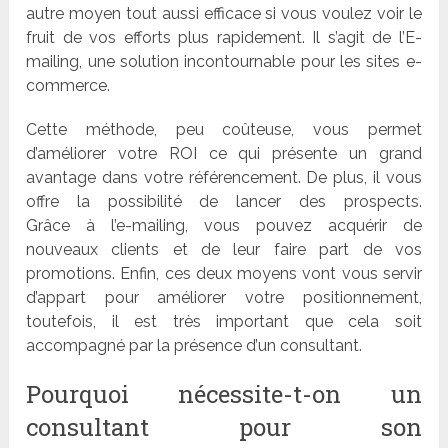
autre moyen tout aussi efficace si vous voulez voir le
fruit de vos efforts plus rapidement. Il s
’
agit de l
’
E-
mailing, une solution incontournable pour les sites e-
commerce.
Cette méthode, peu coûteuse, vous permet
d
’am
éliorer votre ROI ce qui présente un grand
avantage dans votre ré
f
érencement. De plus, il vous
offre la possibilité de lancer des prospects.
Gr
âce
à
l’
e-mailing, vous pouvez acquérir de
nouveaux clients et de leur faire part de vos
promotions. Enfin, ces deux moyens vont vous servir
d
’
appart pour améliorer votre positionnement,
toutefois, il est très important que cela soit
accompagné par la
pr
ésence d
’
un consultant
.
Pourquoi nécessite-t-on un
consultant pour son