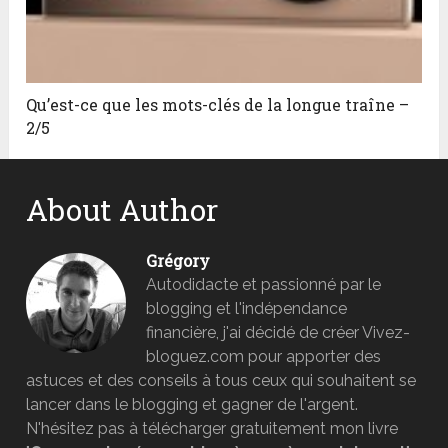
Qu’est-ce que les mots-clés de la longue traîne –
2/5
About Author
Grégory
Autodidacte et passionné par le
blogging et l'indépendance
financière, j'ai décidé de créer Vivez-
bloguez.com pour apporter des
astuces et des conseils à tous ceux qui souhaitent se
lancer dans le blogging et gagner de l'argent.
N'hésitez pas à télécharger gratuitement mon livre