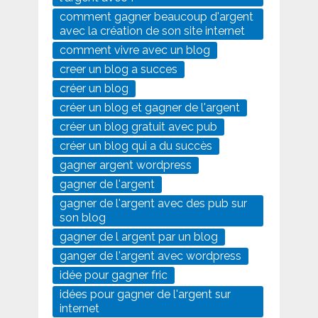
comment gagner beaucoup d'argent
avec la création de son site internet
comment vivre avec un blog
creer un blog a succes
créer un blog
créer un blog et gagner de l'argent
créer un blog gratuit avec pub
créer un blog qui a du succès
gagner argent wordpress
gagner de l'argent
gagner de l'argent avec des pub sur
son blog
gagner de l argent par un blog
ganger de l'argent avec wordpress
idée pour gagner fric
idées pour gagner de l'argent sur
internet