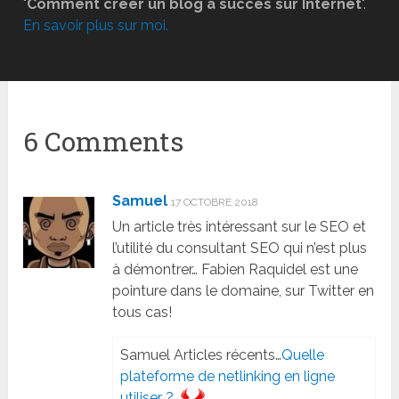
"
Comment créer un blog à succès sur Internet
".
En savoir plus sur moi.
6 Comments
Samuel
17 OCTOBRE 2018
Un article très intéressant sur le SEO et
l’utilité du consultant SEO qui n’est plus
à démontrer… Fabien Raquidel est une
pointure dans le domaine, sur Twitter en
tous cas!
Samuel Articles récents…
Quelle
plateforme de netlinking en ligne
utiliser ?