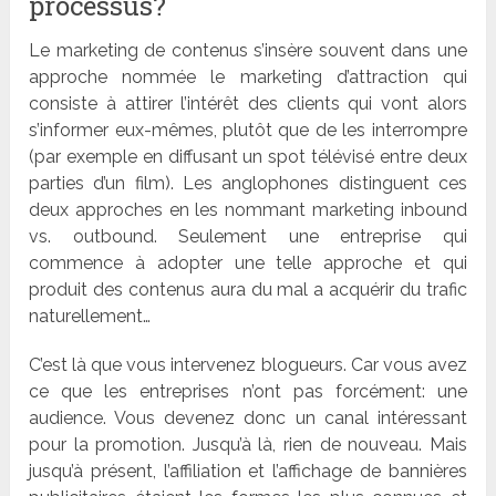
processus?
Le marketing de contenus s’insère souvent dans une
approche nommée le marketing d’attraction qui
consiste à attirer l’intérêt des clients qui vont alors
s’informer eux-mêmes, plutôt que de les interrompre
(par exemple en diffusant un spot télévisé entre deux
parties d’un film). Les anglophones distinguent ces
deux approches en les nommant marketing inbound
vs. outbound. Seulement une entreprise qui
commence à adopter une telle approche et qui
produit des contenus aura du mal a acquérir du trafic
naturellement…
C’est là que vous intervenez blogueurs. Car vous avez
ce que les entreprises n’ont pas forcément: une
audience. Vous devenez donc un canal intéressant
pour la promotion. Jusqu’à là, rien de nouveau. Mais
jusqu’à présent, l’affiliation et l’affichage de bannières