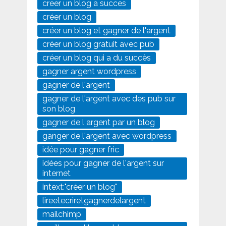
creer un blog a succes
créer un blog
créer un blog et gagner de l'argent
créer un blog gratuit avec pub
créer un blog qui a du succès
gagner argent wordpress
gagner de l'argent
gagner de l'argent avec des pub sur
son blog
gagner de l argent par un blog
ganger de l'argent avec wordpress
idée pour gagner fric
idées pour gagner de l'argent sur
internet
intext:"créer un blog"
lireetecriretgagnerdelargent
mailchimp