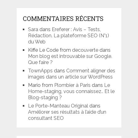
COMMENTAIRES RÉCENTS
Sara
dans
Ereferer : Avis – Tests,
Rédaction. La plateforme SEO (N°1)
du Web
Kiffe Le Code from
decouverte
dans
Mon blog est introuvable sur Google.
Que faire ?
TownApps
dans
Comment aligner des
images dans un article sur WordPress
Mario from
Plombier à Paris
dans
Le
Home-staging, vous connaissez.. Et le
Blog-staging ?
Le Porte-Manteau Original
dans
Améliorer ses résultats à l’aide d’un
consultant SEO