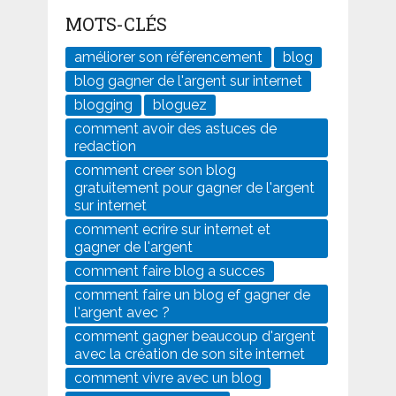
MOTS-CLÉS
améliorer son référencement
blog
blog gagner de l'argent sur internet
blogging
bloguez
comment avoir des astuces de
redaction
comment creer son blog
gratuitement pour gagner de l'argent
sur internet
comment ecrire sur internet et
gagner de l'argent
comment faire blog a succes
comment faire un blog ef gagner de
l'argent avec ?
comment gagner beaucoup d'argent
avec la création de son site internet
comment vivre avec un blog