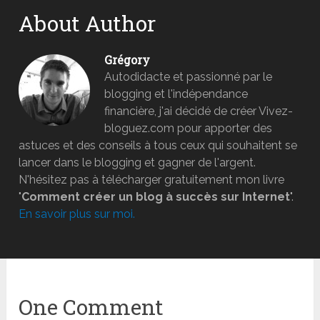
About Author
Grégory
Autodidacte et passionné par le
blogging et l'indépendance
financière, j'ai décidé de créer Vivez-
bloguez.com pour apporter des
astuces et des conseils à tous ceux qui souhaitent se
lancer dans le blogging et gagner de l'argent.
N'hésitez pas à télécharger gratuitement mon livre
"
Comment créer un blog à succès sur Internet
".
En savoir plus sur moi.
One Comment