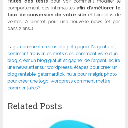
Faites des tests
pour voir comment modifier le
comportement des internautes
afin d’améliorer le
taux de conversion de votre site
et faire plus de
ventes. A bientôt pour une nouvelle news (et pas
dans 2 ans..)
Tags:
comment cree un blog et gagner l'argent pdf
,
comment trouver les mots clés
,
comment vivre d'un
blog
,
créer un blog gratuit et gagner de l'argent
,
ecrire
une newsletter sur wordpreess
,
étapes pour creer un
blog rentable
,
getsmartllok
,
huile pour maigrir
,
photo
pour créer une logo
,
wordpress comment mettre
commentaires?
Related Posts