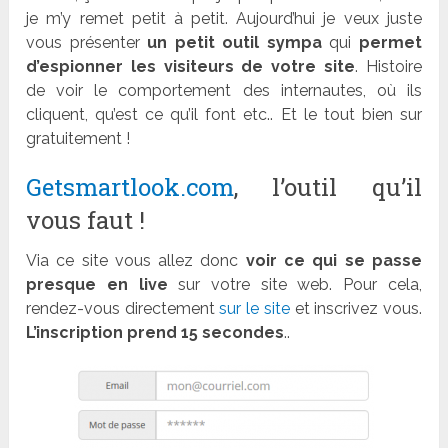
je m’y remet petit à petit. Aujourd’hui je veux juste
vous présenter
un petit outil sympa
qui
permet
d’espionner les visiteurs de votre site
. Histoire
de voir le comportement des internautes, où ils
cliquent, qu’est ce qu’il font etc.. Et le tout bien sur
gratuitement !
Getsmartlook.com
, l’outil qu’il
vous faut !
Via ce site vous allez donc
voir ce qui se passe
presque en live
sur votre site web. Pour cela,
rendez-vous directement
sur le site
et inscrivez vous.
L’inscription prend 15 secondes
..