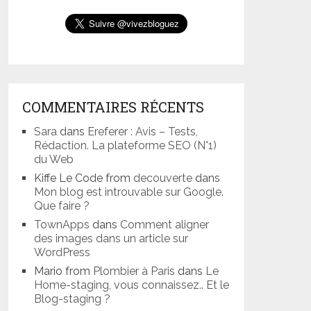
COMMENTAIRES RÉCENTS
Sara
dans
Ereferer : Avis – Tests,
Rédaction. La plateforme SEO (N°1)
du Web
Kiffe Le Code from
decouverte
dans
Mon blog est introuvable sur Google.
Que faire ?
TownApps
dans
Comment aligner
des images dans un article sur
WordPress
Mario from
Plombier à Paris
dans
Le
Home-staging, vous connaissez.. Et le
Blog-staging ?