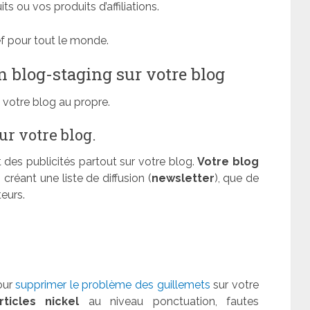
ts ou vos produits d’affiliations.
f pour tout le monde.
n blog-staging sur votre blog
 votre blog au propre.
ur votre blog.
des publicités partout sur votre blog.
Votre blog
créant une liste de diffusion (
newsletter
), que de
teurs.
our
supprimer le problème des guillemets
sur votre
ticles nickel
au niveau ponctuation, fautes