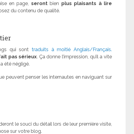
mise en page,
seront
bien
plus plaisants à lire
posez du contenu de qualité.
tier
logs qui sont
traduits à moitié Anglais/Français.
fait pas sérieux
. Ça donne l’impression, qu’il a vite
a été négligé.
e peuvent penser les internautes en naviguant sur
ront le souci du détail lors de leur première visite,
ose sur votre blog.