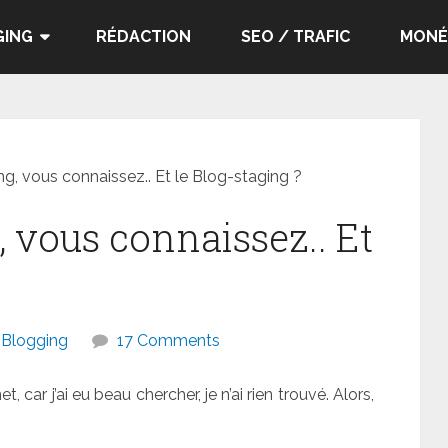
GING
RÉDACTION
SEO / TRAFIC
MONÉ
, vous connaissez.. Et le Blog-staging ?
 vous connaissez.. Et
Blogging
17 Comments
 car j’ai eu beau chercher, je n’ai rien trouvé. Alors,