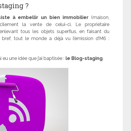
staging ?
iste à embellir un bien immobilier
(maison,
cilement la vente de celui-ci. Le propriétaire
nlevant tous les objets superflus, en faisant du
 bref, tout le monde a déjà vu l’émission d’M6 :
i eu une idée que j’ai baptisée :
le Blog-staging
.