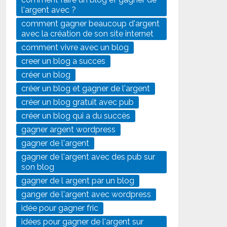
l'argent avec ?
comment gagner beaucoup d'argent
avec la création de son site internet
comment vivre avec un blog
creer un blog a succes
créer un blog
créer un blog et gagner de l'argent
créer un blog gratuit avec pub
créer un blog qui a du succès
gagner argent wordpress
gagner de l'argent
gagner de l'argent avec des pub sur
son blog
gagner de l argent par un blog
ganger de l'argent avec wordpress
idée pour gagner fric
idées pour gagner de l'argent sur