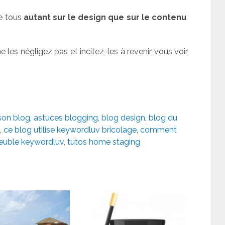
e tous
autant sur le design que sur le contenu
.
 les négligez pas et incitez-les à revenir vous voir
son blog
,
astuces blogging
,
blog design
,
blog du
,
ce blog utilise keywordluv bricolage
,
comment
euble keywordluv
,
tutos home staging