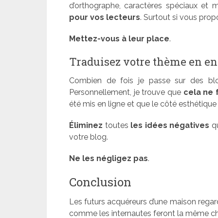
d’orthographe, caractères spéciaux et 
pour vos lecteurs
. Surtout si vous pro
Mettez-vous à leur place
.
Traduisez votre thème en en
Combien de fois je passe sur des b
Personnellement, je trouve que
cela ne 
été mis en ligne et que le côté esthétique 
Éliminez
toutes
les idées négatives
qu
votre blog.
Ne les négligez pas
.
Conclusion
Les futurs acquéreurs d’une maison regarde
comme les internautes feront la même ch