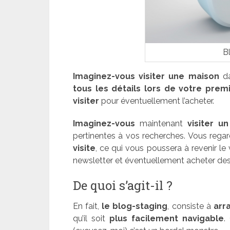
B
Imaginez-vous visiter une maison
da
tous les détails
lors de votre premi
visiter
pour éventuellement l’acheter.
Imaginez-vous
maintenant
visiter u
pertinentes à vos recherches. Vous rega
visite
, ce qui vous poussera à revenir le v
newsletter et éventuellement acheter des
De quoi s’agit-il ?
En fait,
le blog-staging
, consiste à
arr
qu’il soit
plus facilement navigable
.