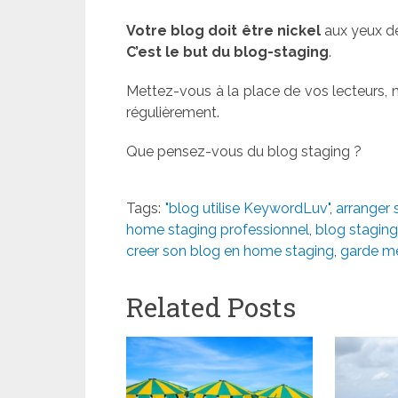
Votre blog doit être nickel
aux yeux d
C’est le but du blog-staging
.
Mettez-vous à la place de vos lecteurs, ne
régulièrement.
Que pensez-vous du blog staging ?
Tags:
"blog utilise KeywordLuv"
,
arranger 
home staging professionnel
,
blog staging
creer son blog en home staging
,
garde m
Related Posts