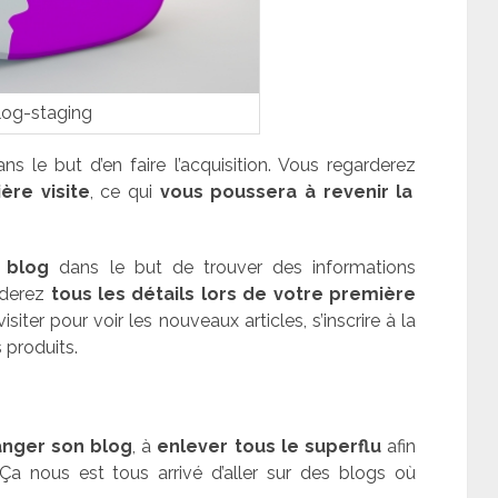
log-staging
ns le but d’en faire l’acquisition. Vous regarderez
ère visite
, ce qui
vous poussera à revenir la
n blog
dans le but de trouver des informations
rderez
tous les détails lors de votre première
isiter pour voir les nouveaux articles, s’inscrire à la
 produits.
anger son blog
, à
enlever tous le superflu
afin
 Ça nous est tous arrivé d’aller sur des blogs où