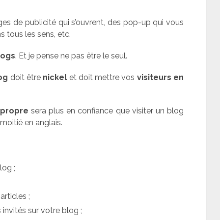
pages de publicité qui s’ouvrent, des pop-up qui vous
s tous les sens, etc.
logs
. Et je pense ne pas être le seul.
og
doit être
nickel
et doit mettre vos
visiteurs en
 propre
sera plus en confiance que visiter un blog
 moitié en anglais.
log ;
articles ;
 invités sur votre blog ;