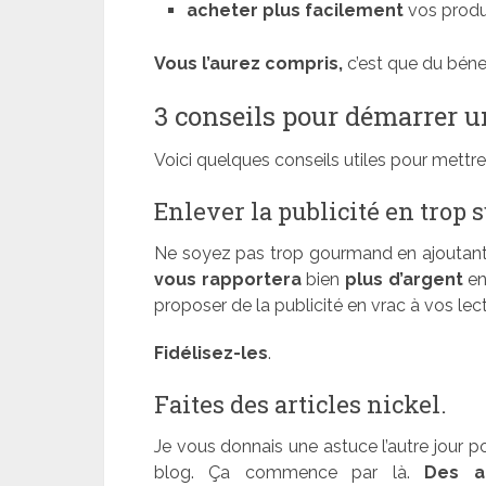
acheter plus facilement
vos produi
Vous l’aurez compris,
c’est que du béne
3 conseils pour démarrer u
Voici quelques conseils utiles pour mettre
Enlever la publicité en trop s
Ne soyez pas trop gourmand en ajoutant 
vous rapportera
bien
plus d’argent
en 
proposer de la publicité en vrac à vos lec
Fidélisez-les
.
Faites des articles nickel.
Je vous donnais une astuce l’autre jour p
blog. Ça commence par là.
Des ar