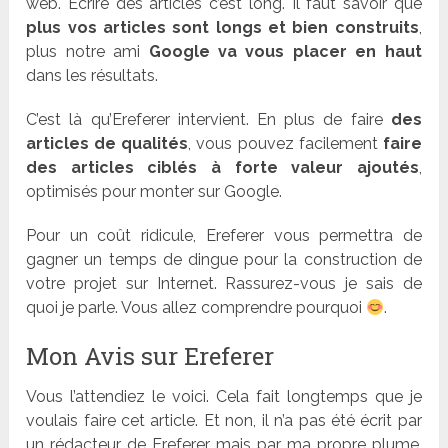
web. Ecrire des articles c’est long. Il faut savoir que
plus vos articles sont longs et bien construits
,
plus notre ami
Google va vous placer en haut
dans les résultats.
C’est là qu’Ereferer intervient. En plus de faire
des
articles de qualités
, vous pouvez facilement
faire
des articles ciblés à forte valeur ajoutés
,
optimisés pour monter sur Google.
Pour un coût ridicule, Ereferer vous permettra de
gagner un temps de dingue pour la construction de
votre projet sur Internet. Rassurez-vous je sais de
quoi je parle. Vous allez comprendre pourquoi
.
Mon Avis sur Ereferer
Vous l’attendiez le voici. Cela fait longtemps que je
voulais faire cet article. Et non, il n’a pas été écrit par
un rédacteur de Ereferer, mais par ma propre plume.