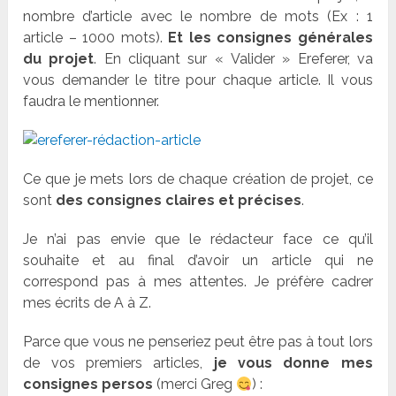
nombre d’article avec le nombre de mots (Ex : 1
article – 1000 mots).
Et les consignes générales
du projet
. En cliquant sur « Valider » Ereferer, va
vous demander le titre pour chaque article. Il vous
faudra le mentionner.
Ce que je mets lors de chaque création de projet, ce
sont
des consignes claires et précises
.
Je n’ai pas envie que le rédacteur face ce qu’il
souhaite et au final d’avoir un article qui ne
correspond pas à mes attentes. Je préfère cadrer
mes écrits de A à Z.
Parce que vous ne penseriez peut être pas à tout lors
de vos premiers articles,
je vous donne mes
consignes persos
(merci Greg
) :