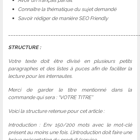
Avoir un français parfait
Connaître la thématique du sujet demandé
Savoir rédiger de manière SEO Friendly
____________________________________________________
STRUCTURE :
Votre texte doit être divisé en plusieurs petits
paragraphes et des listes à puces afin de faciliter la
lecture pour les internautes.
Merci de garder le titre mentionné dans la
commande qui sera : “VOTRE TITRE”
Voici la structure retenue pour cet article :
Introduction : Env 150/200 mots avec le mot-clé
présent au moins une fois. L’introduction doit faire une
brève présentation du produit/service.