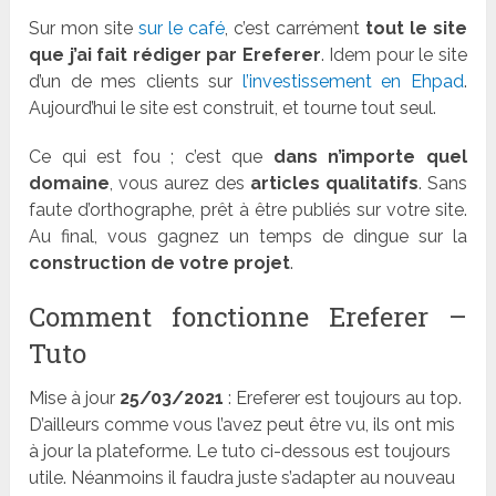
Sur mon site
sur le café
, c’est carrément
tout le site
que j’ai fait rédiger par Ereferer
. Idem pour le site
d’un de mes clients sur
l’investissement en Ehpad
.
Aujourd’hui le site est construit, et tourne tout seul.
Ce qui est fou ; c’est que
dans n’importe quel
domaine
, vous aurez des
articles qualitatifs
. Sans
faute d’orthographe, prêt à être publiés sur votre site.
Au final, vous gagnez un temps de dingue sur la
construction de votre projet
.
Comment fonctionne Ereferer –
Tuto
Mise à jour
25/03/2021
: Ereferer est toujours au top.
D’ailleurs comme vous l’avez peut être vu, ils ont mis
à jour la plateforme. Le tuto ci-dessous est toujours
utile. Néanmoins il faudra juste s’adapter au nouveau