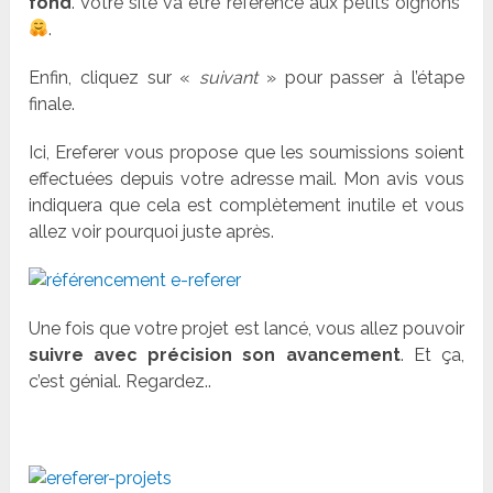
fond
. Votre site va être référencé aux petits oignons
.
Enfin, cliquez sur «
suivant
» pour passer à l’étape
finale.
Ici, Ereferer vous propose que les soumissions soient
effectuées depuis votre adresse mail. Mon avis vous
indiquera que cela est complètement inutile et vous
allez voir pourquoi juste après.
Une fois que votre projet est lancé, vous allez pouvoir
suivre avec précision son avancement
. Et ça,
c’est génial. Regardez..