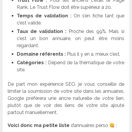
Trust Flow :
Pour les anciens c’était le Page
Rank. Le Trust Flow doit être supérieur à 20.
Temps de validation :
On s’en fiche tant que
c’est validé.
Taux de validation :
Proche des 99%. Mais si
c’est un bon annuaire, on peut être moins
regardant.
Domaine référents :
Plus il y en a, mieux c’est.
Catégories :
Dépend de la thématique de votre
site.
De part mon expérience SEO, je vous conseille de
limiter la soumission de votre site dans les annuaires.
Google préférera une ancre naturelle de votre lien,
plutôt que de voir des liens de votre site ajouté
partout manuellement.
Voici donc ma petite liste
d’annuaires perso
: