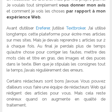
Je voulais tout simplement
vous donner mon avis
et comment je vois les choses
par rapport à mon
expérience Web
.
Avant d’utiliser
Ereferer
, j’utilisé
Textbroker
. J’ai utilisé
longtemps cette plateforme pour écrire mes articles
sur mes sites. Mais je devais reprendre 1 articles sur 2
à chaque fois. Au final je perdais plus de temps
qu’autre chose pour corriger les fautes, mettre des
mots clés et titre en gras, des images et des puces
dans le texte. Bien que je stipulais les consignes tout
le temps, j’avais régulièrement des erreurs.
Certains rédacteurs sont bons j’avoue. Vous pouvez
d’ailleurs vous faire une équipe de rédacteurs Web qui
rédigent des articles pour vous. Mais cela reste
onéreux quand on augmente en qualité de
traitement.