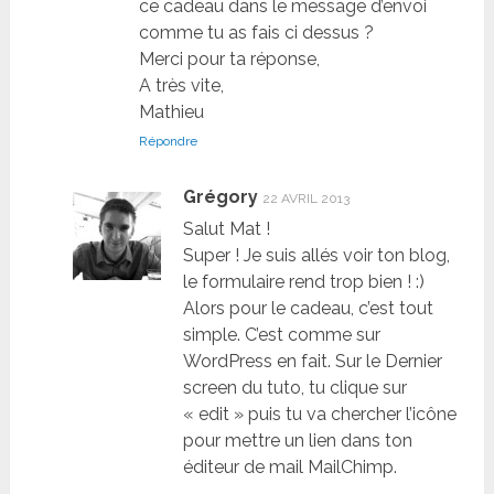
ce cadeau dans le message d’envoi
comme tu as fais ci dessus ?
Merci pour ta réponse,
A très vite,
Mathieu
Répondre
Grégory
22 AVRIL 2013
Salut Mat !
Super ! Je suis allés voir ton blog,
le formulaire rend trop bien ! :)
Alors pour le cadeau, c’est tout
simple. C’est comme sur
WordPress en fait. Sur le Dernier
screen du tuto, tu clique sur
« edit » puis tu va chercher l’icône
pour mettre un lien dans ton
éditeur de mail MailChimp.