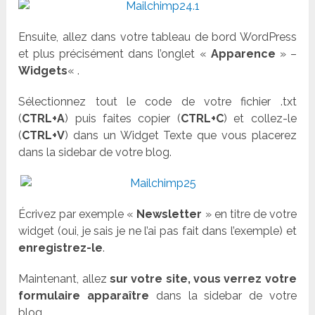
Ensuite, allez dans votre tableau de bord WordPress
et plus précisément dans l’onglet «
Apparence
» –
Widgets
« .
Sélectionnez tout le code de votre fichier .txt
(
CTRL+A
) puis faites copier (
CTRL+C
) et collez-le
(
CTRL+V
) dans un Widget Texte que vous placerez
dans la sidebar de votre blog.
Écrivez par exemple «
Newsletter
» en titre de votre
widget (oui, je sais je ne l’ai pas fait dans l’exemple) et
enregistrez-le
.
Maintenant, allez
sur votre site, vous verrez votre
formulaire apparaître
dans la sidebar de votre
blog.