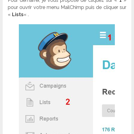
Pour démarrer, je vous propose de cliquez sur «
1
»
pour ouvrir votre menu MailChimp puis de cliquer sur
«
Lists
« .