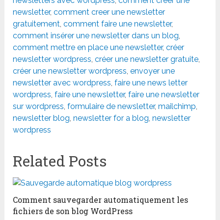
newsletters avec wordpress
,
comment créer une
newsletter
,
comment creer une newsletter
gratuitement
,
comment faire une newsletter
,
comment insérer une newsletter dans un blog
,
comment mettre en place une newsletter
,
créer
newsletter wordpress
,
créer une newsletter gratuite
,
créer une newsletter wordpress
,
envoyer une
newsletter avec wordpress
,
faire une news letter
wordpress
,
faire une newsletter
,
faire une newsletter
sur wordpress
,
formulaire de newsletter
,
mailchimp
,
newsletter blog
,
newsletter for a blog
,
newsletter
wordpress
Related Posts
Comment sauvegarder automatiquement les
fichiers de son blog WordPress