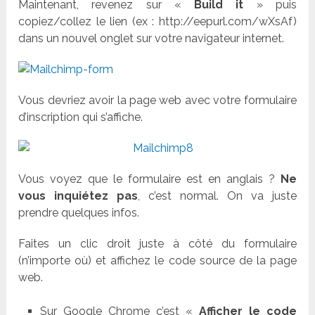
Maintenant, revenez sur «
Build it
» puis
copiez/collez le lien (ex : http://eepurl.com/wXsAf)
dans un nouvel onglet sur votre navigateur internet.
Vous devriez avoir la page web avec votre formulaire
d’inscription qui s’affiche.
Vous voyez que le formulaire est en anglais ?
Ne
vous inquiétez pas
, c’est normal. On va juste
prendre quelques infos.
Faites un clic droit juste à côté du formulaire
(n’importe où) et affichez le code source de la page
web.
Sur Google Chrome c’est «
Afficher le code