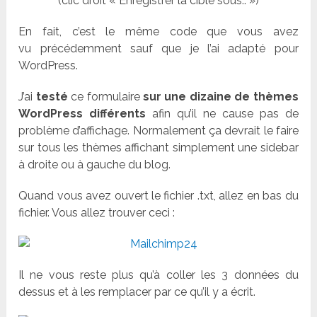
(clic droit « Enregistrer la cible sous.. »)
En fait, c’est le même code que vous avez
vu précédemment sauf que je l’ai adapté pour
WordPress.
J’ai
testé
ce formulaire
sur une dizaine de thèmes
WordPress différents
afin qu’il ne cause pas de
problème d’affichage. Normalement ça devrait le faire
sur tous les thèmes affichant simplement une sidebar
à droite ou à gauche du blog.
Quand vous avez ouvert le fichier .txt, allez en bas du
fichier. Vous allez trouver ceci :
Il ne vous reste plus qu’à coller les 3 données du
dessus et à les remplacer par ce qu’il y a écrit.