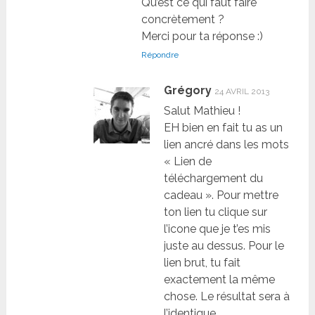
Qu’est ce qui faut faire
concrètement ?
Merci pour ta réponse :)
Répondre
Grégory
24 AVRIL 2013
Salut Mathieu !
EH bien en fait tu as un
lien ancré dans les mots
« Lien de
téléchargement du
cadeau ». Pour mettre
ton lien tu clique sur
l’icone que je t’es mis
juste au dessus. Pour le
lien brut, tu fait
exactement la même
chose. Le résultat sera à
l’identique.