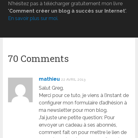
N'hésitez pas à télécharger gratuitement mon livre
"
Comment créer un blog à succès sur Internet
".
En savoir plus sur moi.
70 Comments
mathieu
22 AVRIL 2013
Salut Greg,
Merci pour ce tuto, je viens à l’instant de
configurer mon formulaire d’adhésion à
ma newsletter pour mon blog.
J’ai juste une petite question: Pour
envoyer un cadeau à ses abonnés,
comment fait on pour mettre le lien de