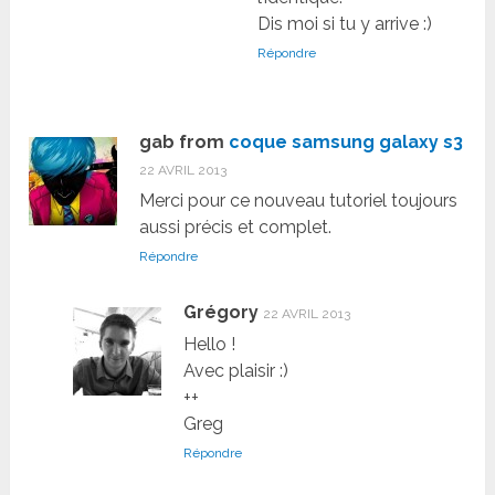
Dis moi si tu y arrive :)
Répondre
gab from
coque samsung galaxy s3
22 AVRIL 2013
Merci pour ce nouveau tutoriel toujours
aussi précis et complet.
Répondre
Grégory
22 AVRIL 2013
Hello !
Avec plaisir :)
++
Greg
Répondre