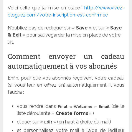
Voici celle que j’ai mise en place :
http://www.vivez-
bloguez.com/votre-inscription-est-confirmee
N’oubliez pas de recliquer sur «
Save
» et sur «
Save
& Exit
» pour sauvegarder la mise en place de votre
url.
Comment envoyer un cadeau
automatiquement à vos abonnés
Enfin, pour que vos abonnés reçoivent votre cadeau
(si vous leur en offrez un) automatiquement, il vous
faudra :
vous rendre dans
(de la
Final « Welcome » Email
liste déroulante «
Create forms
« )
cliquer sur «
» (en haut à droite du mail)
Edit
et personnalisez votre mail à l’aide de l’éditeur