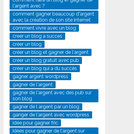
l'argent avec ?
comment gagner beaucoup d'argent
avec la création de son site internet
comment vivre avec un blog
creer un blog a succes
créer un blog
créer un blog et gagner de l'argent
créer un blog gratuit avec pub
créer un blog qui a du succès
gagner argent wordpress
gagner de l'argent
gagner de l'argent avec des pub sur
son blog
gagner de l argent par un blog
ganger de l'argent avec wordpress
idée pour gagner fric
idées pour gagner de l'argent sur