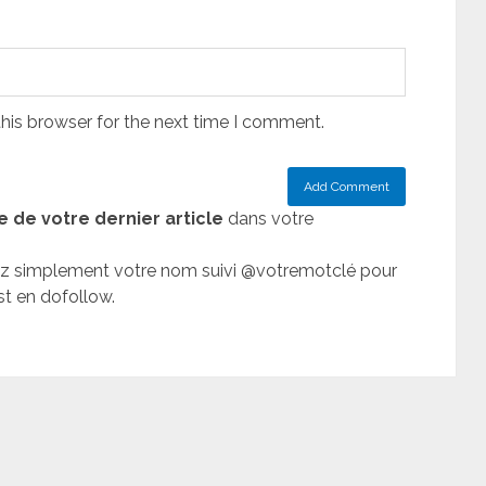
his browser for the next time I comment.
re de votre dernier article
dans votre
trez simplement votre nom suivi @votremotclé pour
st en dofollow.