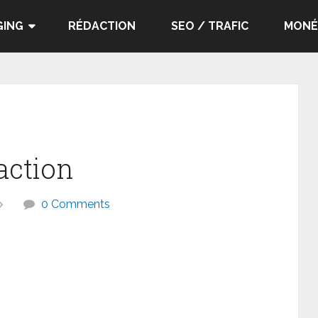
GING
RÉDACTION
SEO / TRAFIC
MONÉ
action
0 Comments