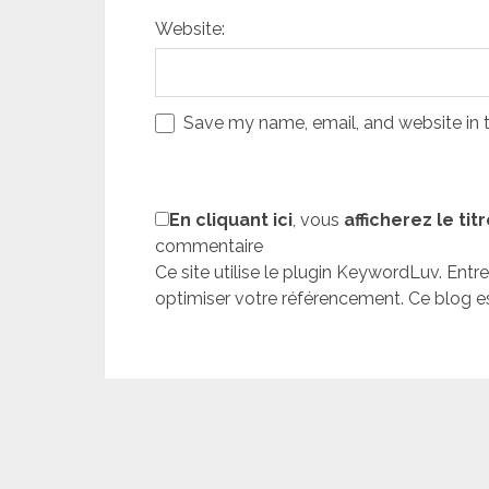
Website:
Save my name, email, and website in t
En cliquant ici
, vous
afficherez le tit
commentaire
Ce site utilise le plugin KeywordLuv. En
optimiser votre référencement. Ce blog e