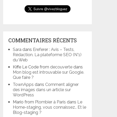
COMMENTAIRES RÉCENTS
Sara
dans
Ereferer : Avis – Tests,
Rédaction. La plateforme SEO (N°1)
du Web
Kiffe Le Code from
decouverte
dans
Mon blog est introuvable sur Google.
Que faire ?
TownApps
dans
Comment aligner
des images dans un article sur
WordPress
Mario from
Plombier à Paris
dans
Le
Home-staging, vous connaissez.. Et le
Blog-staging ?