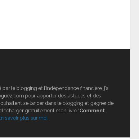
par le blogging et l'indépendance financière, j'ai
loguez.com pour apporter des astuces et des
souhaitent se lancer dans le blogging et gagner de
télécharger gratuitement mon livre "
Comment
En savoir plus sur moi.