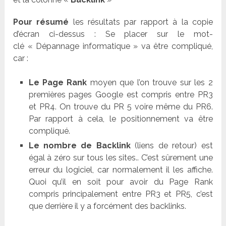
Pour résumé
les résultats par rapport à la copie
d’écran ci-dessus : Se placer sur le mot-
clé « Dépannage informatique » va être compliqué,
car :
Le Page Rank
moyen que l’on trouve sur les 2
premières pages Google est compris entre PR3
et PR4. On trouve du PR 5 voire même du PR6.
Par rapport à cela, le positionnement va être
compliqué.
Le nombre de Backlink
(liens de retour) est
égal à zéro sur tous les sites.. C’est sûrement une
erreur du logiciel, car normalement il les affiche.
Quoi qu’il en soit pour avoir du Page Rank
compris principalement entre PR3 et PR5, c’est
que derrière il y a forcément des backlinks.