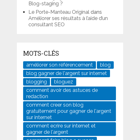
Blog-staging ?
Le Porte-Manteau Original
dans
Améliorer ses résultats à l’aide d’un
consultant SEO
MOTS-CLÉS
améliorer son référencement
blog
blog gagner de l'argent sur internet
blogging
bloguez
comment avoir des astuces de
redaction
comment creer son blog
gratuitement pour gagner de l'argent
sur internet
comment ecrire sur internet et
gagner de l'argent