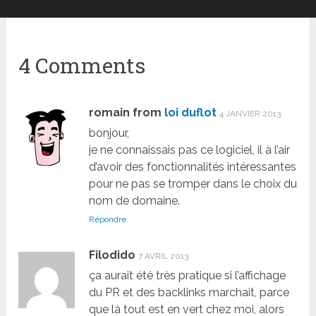
4 Comments
romain from
loi duflot
4 JANVIER 2013
bonjour,
je ne connaissais pas ce logiciel, il à l’air
d’avoir des fonctionnalités intéressantes
pour ne pas se tromper dans le choix du
nom de domaine.
Répondre
Filodido
7 AVRIL 2013
ça aurait été très pratique si l’affichage
du PR et des backlinks marchait, parce
que là tout est en vert chez moi, alors