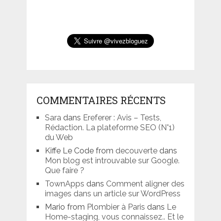
COMMENTAIRES RÉCENTS
Sara
dans
Ereferer : Avis – Tests,
Rédaction. La plateforme SEO (N°1)
du Web
Kiffe Le Code from
decouverte
dans
Mon blog est introuvable sur Google.
Que faire ?
TownApps
dans
Comment aligner des
images dans un article sur WordPress
Mario from
Plombier à Paris
dans
Le
Home-staging, vous connaissez.. Et le