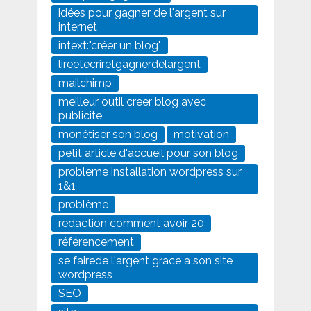
idées pour gagner de l'argent sur
internet
intext:"créer un blog"
lireetecriretgagnerdelargent
mailchimp
meilleur outil creer blog avec
publicite
monétiser son blog
motivation
petit article d'accueil pour son blog
probleme installation wordpress sur
1&1
problème
redaction comment avoir 20
référencement
se fairede l'argent grace a son site
wordpress
SEO