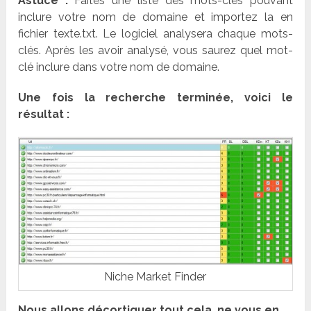
Astuce :
Faites une liste des mots-clés pouvant
inclure votre nom de domaine et importez la en
fichier texte.txt. Le logiciel analysera chaque mots-
clés. Après les avoir analysé, vous saurez quel mot-
clé inclure dans votre nom de domaine.
Une fois la recherche terminée, voici le
résultat :
Niche Market Finder
Nous allons décortiquer tout cela, ne vous en