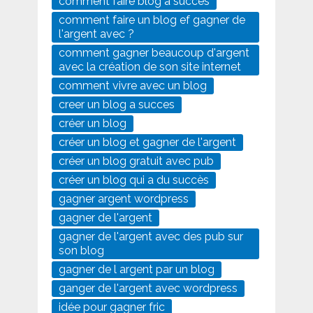
comment faire blog a succes
comment faire un blog ef gagner de
l'argent avec ?
comment gagner beaucoup d'argent
avec la création de son site internet
comment vivre avec un blog
creer un blog a succes
créer un blog
créer un blog et gagner de l'argent
créer un blog gratuit avec pub
créer un blog qui a du succès
gagner argent wordpress
gagner de l'argent
gagner de l'argent avec des pub sur
son blog
gagner de l argent par un blog
ganger de l'argent avec wordpress
idée pour gagner fric