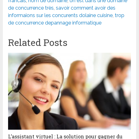
francais
,
nom de domaine
,
on est dans une domaine
de concurrence très
,
savoir comment avoir des
informaions sur les concurents dolaine cuisine
,
trop
de concurrence depannage informatique
Related Posts
L’assistant virtuel : La solution pour gagner du