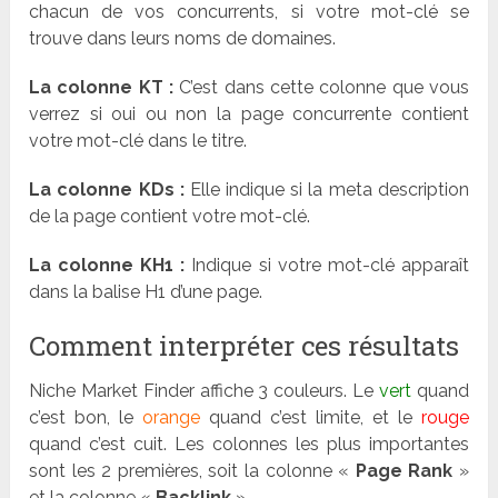
chacun de vos concurrents, si votre mot-clé se
trouve dans leurs noms de domaines.
La colonne KT :
C’est dans cette colonne que vous
verrez si oui ou non la page concurrente contient
votre mot-clé dans le titre.
La colonne KDs :
Elle indique si la meta description
de la page contient votre mot-clé.
La colonne KH1 :
Indique si votre mot-clé apparaît
dans la balise H1 d’une page.
Comment interpréter ces résultats
Niche Market Finder affiche 3 couleurs. Le
vert
quand
c’est bon, le
orange
quand c’est limite, et le
rouge
quand c’est cuit. Les colonnes les plus importantes
sont les 2 premières, soit la colonne «
Page Rank
»
et la colonne «
Backlink
»