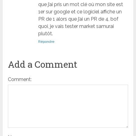
que j’ai pris un mot clé où mon site est
1er sur google et ce logiciel affiche un
PR de 1 alors que j’ai un PR de 4, bof
quoi, je vais tester market samurai
plutôt.
Répondre
Add a Comment
Comment: