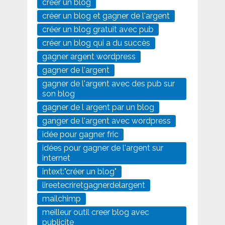
créer un blog
créer un blog et gagner de l'argent
créer un blog gratuit avec pub
créer un blog qui a du succès
gagner argent wordpress
gagner de l'argent
gagner de l'argent avec des pub sur
son blog
gagner de l argent par un blog
ganger de l'argent avec wordpress
idée pour gagner fric
idées pour gagner de l'argent sur
internet
intext:"créer un blog"
lireetecriretgagnerdelargent
mailchimp
meilleur outil creer blog avec
publicite