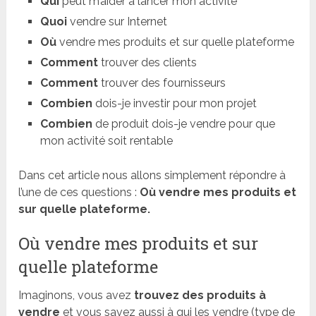
Qui
peut m’aider à lancer mon activité
Quoi
vendre sur Internet
Où
vendre mes produits et sur quelle plateforme
Comment
trouver des clients
Comment
trouver des fournisseurs
Combien
dois-je investir pour mon projet
Combien
de produit dois-je vendre pour que
mon activité soit rentable
Dans cet article nous allons simplement répondre à
l’une de ces questions :
Où vendre mes produits et
sur quelle plateforme.
Où vendre mes produits et sur
quelle plateforme
Imaginons, vous avez
trouvez des produits à
vendre
et vous savez aussi à qui les vendre (type de