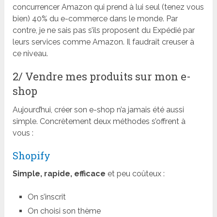
concurrencer Amazon qui prend à lui seul (tenez vous
bien) 40% du e-commerce dans le monde. Par
contre, je ne sais pas s’ils proposent du Expédié par
leurs services comme Amazon. Il faudrait creuser à
ce niveau.
2/ Vendre mes produits sur mon e-
shop
Aujourd’hui, créer son e-shop n’a jamais été aussi
simple. Concrètement deux méthodes s’offrent à
vous :
Shopify
Simple, rapide, efficace
et peu coûteux :
On s’inscrit
On choisi son thème