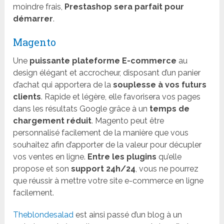
moindre frais,
Prestashop sera parfait pour
démarrer
.
Magento
Une
puissante plateforme E-commerce
au
design élégant et accrocheur, disposant d’un panier
d’achat qui apportera de la
souplesse à vos futurs
clients
. Rapide et légère, elle favorisera vos pages
dans les résultats Google grâce à un
temps de
chargement réduit
. Magento peut être
personnalisé facilement de la manière que vous
souhaitez afin d’apporter de la valeur pour décupler
vos ventes en ligne.
Entre les plugins
qu’elle
propose et son
support 24h/24
, vous ne pourrez
que réussir à mettre votre site e-commerce en ligne
facilement.
Theblondesalad
est ainsi passé d’un blog à un