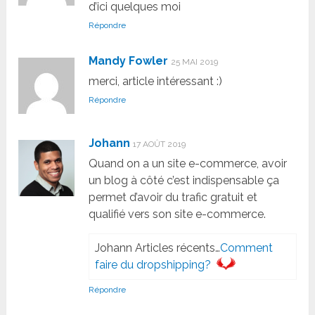
d’ici quelques moi
Répondre
Mandy Fowler
25 MAI 2019
merci, article intéressant :)
Répondre
Johann
17 AOÛT 2019
Quand on a un site e-commerce, avoir
un blog à côté c’est indispensable ça
permet d’avoir du trafic gratuit et
qualifié vers son site e-commerce.
Johann Articles récents…
Comment
faire du dropshipping?
Répondre