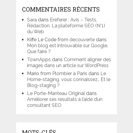
COMMENTAIRES RÉCENTS
Sara
dans
Ereferer : Avis – Tests,
Rédaction. La plateforme SEO (N°1)
du Web
Kiffe Le Code from
decouverte
dans
Mon blog est introuvable sur Google.
Que faire ?
TownApps
dans
Comment aligner des
images dans un article sur WordPress
Mario from
Plombier à Paris
dans
Le
Home-staging, vous connaissez.. Et le
Blog-staging ?
Le Porte-Manteau Original
dans
Améliorer ses résultats à l’aide d’un
consultant SEO
MOTS-CLÉS