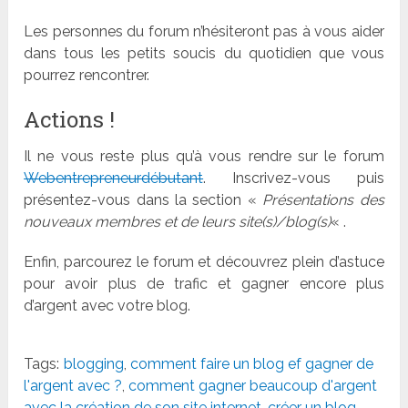
Les personnes du forum n’hésiteront pas à vous aider
dans tous les petits soucis du quotidien que vous
pourrez rencontrer.
Actions !
Il ne vous reste plus qu’à vous rendre sur le forum
Webentrepreneurdébutant
. Inscrivez-vous puis
présentez-vous dans la section «
Présentations des
nouveaux membres et de leurs site(s)/blog(s)
« .
Enfin, parcourez le forum et découvrez plein d’astuce
pour avoir plus de trafic et gagner encore plus
d’argent avec votre blog.
Tags:
blogging
,
comment faire un blog ef gagner de
l'argent avec ?
,
comment gagner beaucoup d'argent
avec la création de son site internet
,
créer un blog
,