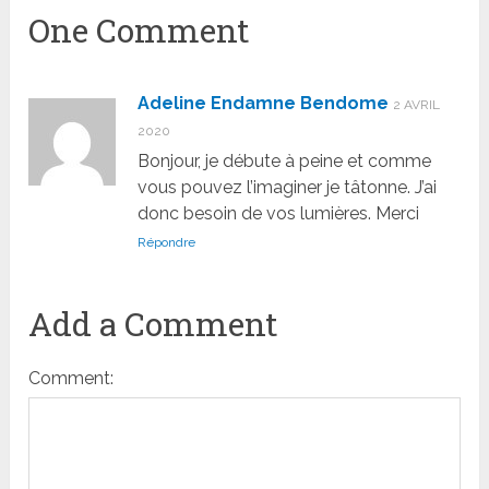
One Comment
Adeline Endamne Bendome
2 AVRIL
2020
Bonjour, je débute à peine et comme
vous pouvez l’imaginer je tâtonne. J’ai
donc besoin de vos lumières. Merci
Répondre
Add a Comment
Comment: