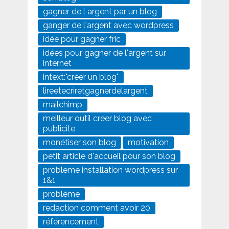
gagner de l argent par un blog
ganger de l'argent avec wordpress
idée pour gagner fric
idées pour gagner de l'argent sur
internet
intext:"créer un blog"
lireetecriretgagnerdelargent
mailchimp
meilleur outil creer blog avec
publicite
monétiser son blog
motivation
petit article d'accueil pour son blog
probleme installation wordpress sur
1&1
problème
redaction comment avoir 20
référencement