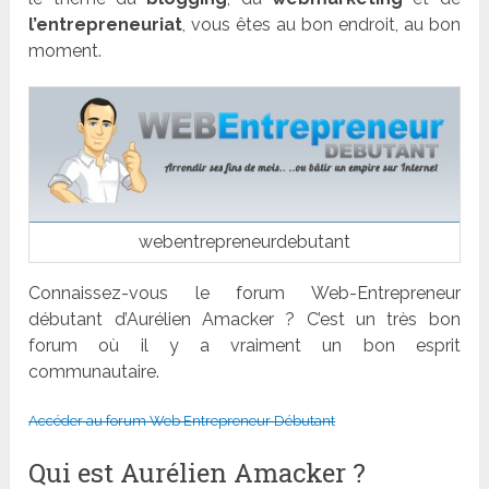
l’entrepreneuriat
, vous êtes au bon endroit, au bon
moment.
webentrepreneurdebutant
Connaissez-vous le forum Web-Entrepreneur
débutant d’Aurélien Amacker ? C’est un très bon
forum où il y a vraiment un bon esprit
communautaire.
Accéder au forum Web Entrepreneur Débutant
Qui est Aurélien Amacker ?