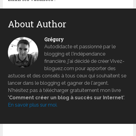
About Author
Grégory
Autodidacte et passionné par le
blogging et l'indépendance
financière, j'ai décidé de créer Vivez-
bloguez.com pour apporter des
astuces et des conseils à tous ceux qui souhaitent se
lancer dans le blogging et gagner de l'argent.
N'hésitez pas à télécharger gratuitement mon livre
"
Comment créer un blog à succès sur Internet
".
En savoir plus sur moi.