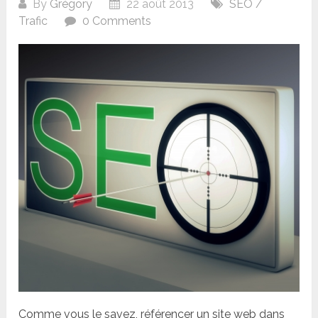
By
Grégory
22 août 2013
SEO /
Trafic
0 Comments
Comme vous le savez, référencer un site web dans