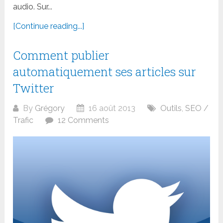
audio. Sur...
[Continue reading...]
Comment publier
automatiquement ses articles sur
Twitter
By
Grégory
16 août 2013
Outils
,
SEO /
Trafic
12 Comments