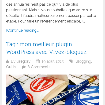
des annuaires n’est pas ce qu’il y a de plus
passionnant. Mais si vous souhaitez que votre site
décolle, il faudra malheureusement passer par cette
étape. Pour faire un référencement efficace, il...
[Continue reading...]
Tag : mon meilleur plugin
WordPress avec Vivez-bloguez
By
Grégory
19 août 2013
Blogging
,
Outils
8 Comments