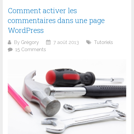
Comment activer les
commentaires dans une page
WordPress
By
Grégory
7 août 2013
Tutoriels
15 Comments