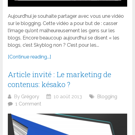
Aujourd’hui je souhaite partager avec vous une vidéo
sur le blogging. Cette vidéo a pour but de : casser
l’image qu’ont malheureusement les gens sur les
blogs, Encore beaucoup aujourd’hui se disent « les
blogs, c’est Skyblog non ? C’est pour les...
[Continue reading...]
Article invité : Le marketing de
contenus: késako ?
By
Grégory
10 août 2013
Blogging
1 Comment