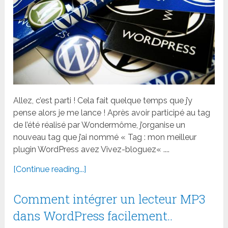
Allez, c’est parti ! Cela fait quelque temps que j’y
pense alors je me lance ! Après avoir participé au tag
de l’été réalisé par Wondermôme, j’organise un
nouveau tag que j’ai nommé « Tag : mon meilleur
plugin WordPress avez Vivez-bloguez« ....
[Continue reading...]
Comment intégrer un lecteur MP3
dans WordPress facilement..