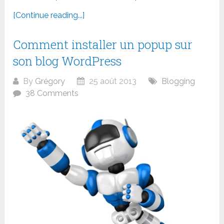
[Continue reading...]
Comment installer un popup sur
son blog WordPress
By
Grégory
25 août 2013
Blogging
38 Comments