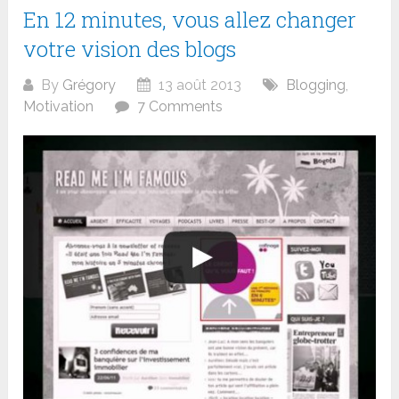
En 12 minutes, vous allez changer
votre vision des blogs
By
Grégory
13 août 2013
Blogging
,
Motivation
7 Comments