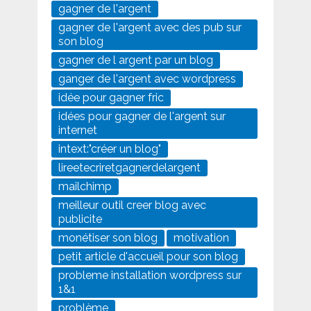
gagner de l'argent
gagner de l'argent avec des pub sur
son blog
gagner de l argent par un blog
ganger de l'argent avec wordpress
idée pour gagner fric
idées pour gagner de l'argent sur
internet
intext:"créer un blog"
lireetecriretgagnerdelargent
mailchimp
meilleur outil creer blog avec
publicite
monétiser son blog
motivation
petit article d'accueil pour son blog
probleme installation wordpress sur
1&1
problème