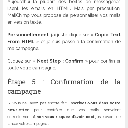
Aujourd’hui la plupart des boîtes de messageries
lisent les emails en HTML. Mais par précaution,
MailChimp vous propose de personnaliser vos mails
en version texte.
Personnellement
, j’ai juste cliqué sur «
Copie Text
From HTML
» et je suis passé à la confirmation de
ma campagne.
Cliquez sur «
Next Step : Confirm
» pour confirmer
toute votre campagne.
Étape 5 : Confirmation de la
campagne
Si vous ne l’avez pas encore fait,
inscrivez-vous dans votre
newsletter
pour contrôler que vos mails s’envoient
correctement.
Sinon vous risquez d’avoir ceci
juste avant de
lancer votre campagne :