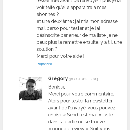
ressemble avant de l’envoyer ! puis je la
voir telle qu’elle apparaitra a mes
abonnés ?
et une deuxième : j’ai mis mon adresse
mail perso pour tester et je l’ai
désinscrite par erreur de ma liste, je ne
peux plus la remettre ensuite, y a t il une
solution ?
Merci pour votre aide !
Répondre
Grégory
30 OCTOBRE 2013
Bonjour,
Merci pour votre commentaire.
Alors pour tester la newsletter
avant de l’envoyé, vous pouvez
choisir « Send test mail » juste
dans la partie où se trouve
« popup preview ». Soit vous