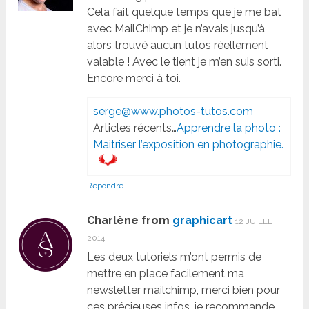
Cela fait quelque temps que je me bat
avec MailChimp et je n’avais jusqu’à
alors trouvé aucun tutos réellement
valable ! Avec le tient je m’en suis sorti.
Encore merci à toi.
serge@www.photos-tutos.com
Articles récents…
Apprendre la photo :
Maitriser l’exposition en photographie.
Répondre
Charlène from
graphicart
12 JUILLET
2014
Les deux tutoriels m’ont permis de
mettre en place facilement ma
newsletter mailchimp, merci bien pour
ces précieuses infos, je recommande