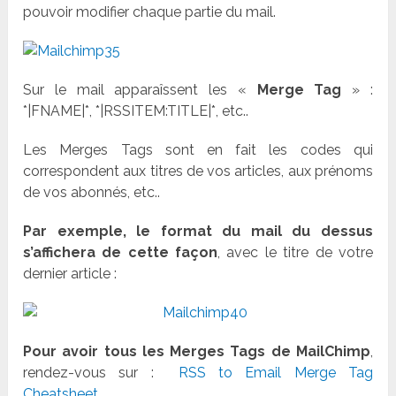
pouvoir modifier chaque partie du mail.
Sur le mail apparaîssent les «
Merge Tag
» :
*|FNAME|*, *|RSSITEM:TITLE|*, etc..
Les Merges Tags sont en fait les codes qui
correspondent aux titres de vos articles, aux prénoms
de vos abonnés, etc..
Par exemple, le format du mail du dessus
s’affichera de cette façon
, avec le titre de votre
dernier article :
Pour avoir tous les Merges Tags de MailChimp
,
rendez-vous sur :
RSS to Email Merge Tag
Cheatsheet