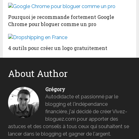
Pourquoi je recommande fortement Google
Chrome pour bloguer comme un pro
4 outils pour créer un logo gratuitement
About Author
Grégory
Autodidacte et passionné par le
blogging et l'indépendance
financière, j'ai décidé de créer Vivez-
bloguez.com pour apporter des
astuces et des conseils à tous ceux qui souhaitent se
lancer dans le blogging et gagner de l'argent.