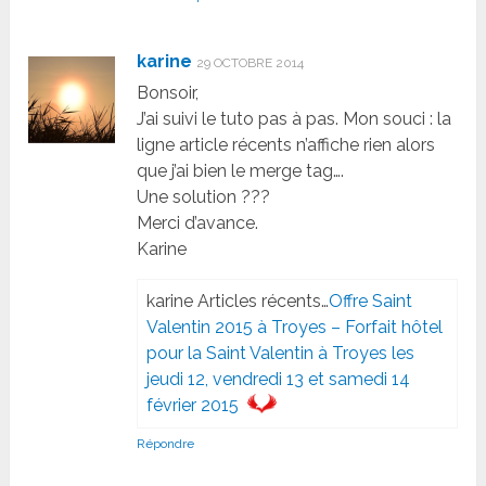
karine
29 OCTOBRE 2014
Bonsoir,
J’ai suivi le tuto pas à pas. Mon souci : la
ligne article récents n’affiche rien alors
que j’ai bien le merge tag….
Une solution ???
Merci d’avance.
Karine
karine Articles récents…
Offre Saint
Valentin 2015 à Troyes – Forfait hôtel
pour la Saint Valentin à Troyes les
jeudi 12, vendredi 13 et samedi 14
février 2015
Répondre