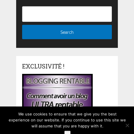
EXCLUSIVITÉ !
We use cookies to ensure that we give you the best
experience on our website. If you continue to use this site we
will assume that you are happy with it.