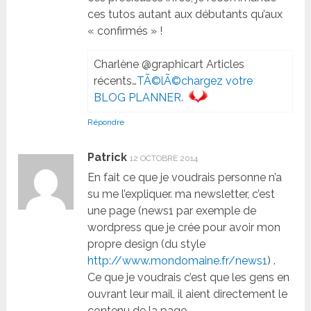
ces tutos autant aux débutants qu’aux
« confirmés » !
Charlène @graphicart Articles
récents…
TÃ©lÃ©chargez votre
BLOG PLANNER.
Répondre
Patrick
12 OCTOBRE 2014
En fait ce que je voudrais personne n’a
su me l’expliquer. ma newsletter, c’est
une page (news1 par exemple de
wordpress que je crée pour avoir mon
propre design (du style
http://www.mondomaine.fr/news1
) .
Ce que je voudrais c’est que les gens en
ouvrant leur mail, il aient directement le
contenu de la page