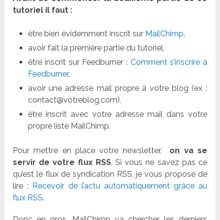
tutoriel il faut :
être bien évidemment inscrit sur
MailChimp
,
avoir fait la première partie du tutoriel,
être inscrit sur Feedburner :
Comment s’inscrire à
Feedburner
,
avoir une adresse mail propre à votre blog (ex :
contact@votreblog.com),
être inscrit avec votre adresse mail dans votre
propre liste MailChimp.
Pour mettre en place votre newsletter,
on va se
servir de votre flux RSS
. Si vous ne savez pas ce
qu’est le flux de syndication RSS, je vous propose de
lire :
Recevoir de l’actu automatiquement grâce au
flux RSS
.
Donc en gros, MailChimp va chercher les derniers