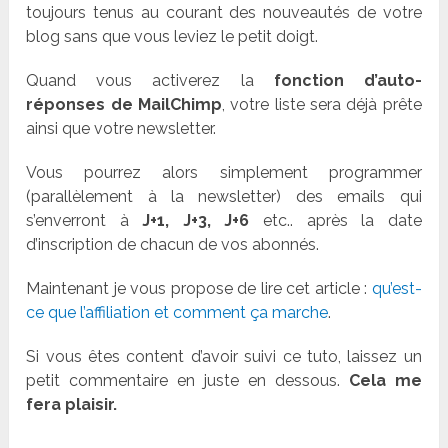
toujours tenus au courant des nouveautés de votre
blog sans que vous leviez le petit doigt.
Quand vous activerez la
fonction d’auto-
réponses de MailChimp
, votre liste sera déjà prête
ainsi que votre newsletter.
Vous pourrez alors simplement programmer
(parallèlement à la newsletter) des emails qui
s’enverront à
J+1, J+3, J+6
etc.. après la date
d’inscription de chacun de vos abonnés.
Maintenant je vous propose de lire cet article :
qu’est-
ce que l’affiliation et comment ça marche
.
Si vous êtes content d’avoir suivi ce tuto, laissez un
petit commentaire en juste en dessous.
Cela me
fera plaisir.