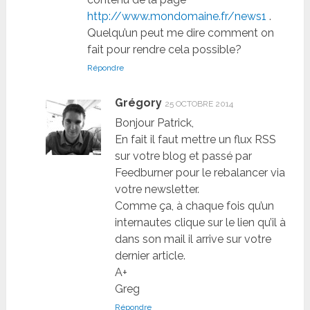
http://www.mondomaine.fr/news1
.
Quelqu’un peut me dire comment on
fait pour rendre cela possible?
Répondre
Grégory
25 OCTOBRE 2014
Bonjour Patrick,
En fait il faut mettre un flux RSS
sur votre blog et passé par
Feedburner pour le rebalancer via
votre newsletter.
Comme ça, à chaque fois qu’un
internautes clique sur le lien qu’il à
dans son mail il arrive sur votre
dernier article.
A+
Greg
Répondre